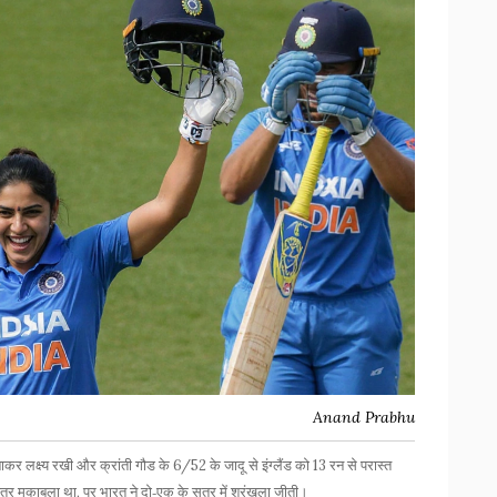
Anand Prabhu
कर लक्ष्य रखी और क्रांती गौड के 6/52 के जादू से इंग्लैंड को 13 रन से परास्त
र मुकाबला था, पर भारत ने दो‑एक के सत्र में श्रृंखला जीती।