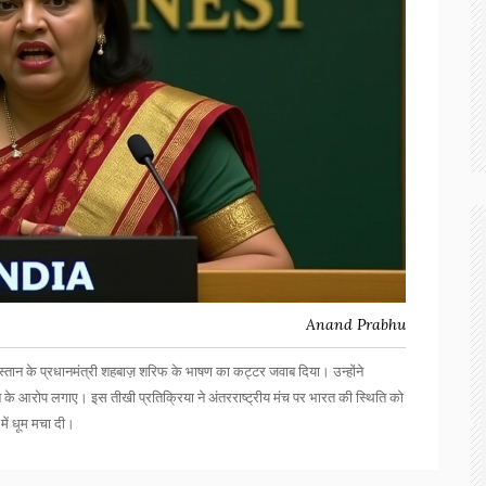
Anand Prabhu
न के प्रधानमंत्री शहबाज़ शरिफ के भाषण का कट्टर जवाब दिया। उन्होंने
 के आरोप लगाए। इस तीखी प्रतिक्रिया ने अंतरराष्ट्रीय मंच पर भारत की स्थिति को
 में धूम मचा दी।