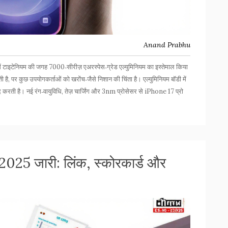
Anand Prabhu
टेनियम की जगह 7000‑सीरीज़ एअरस्पेस‑ग्रेड एल्युमिनियम का इस्तेमाल किया
ी है, पर कुछ उपयोगकर्ताओं को खरोंच‑जैसे निशान की चिंता है। एल्युमिनियम बॉडी में
दद करती है। नई रंग‑वायुविधि, तेज़ चार्जिंग और 3nm प्रोसेसर से iPhone 17 प्रो
5 जारी: लिंक, स्कोरकार्ड और