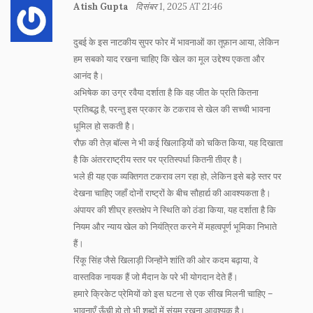
Atish Gupta
दिसंबर 1, 2025 AT 21:46
दुबई के इस नाटकीय सुपर फोर में भावनाओं का तूफ़ान आया, लेकिन
हम सबको याद रखना चाहिए कि खेल का मूल उद्देश्य एकता और
आनंद है।
अभिषेक का उग्र रवैया दर्शाता है कि वह जीत के प्रति कितना
प्रतिबद्ध है, परन्तु इस प्रकार के टकराव से खेल की सच्ची भावना
धूमिल हो सकती है।
रौफ़ की तेज़ बॉल्स ने भी कई खिलाड़ियों को चकित किया, यह दिखाता
है कि अंतरराष्ट्रीय स्तर पर प्रतिस्पर्धा कितनी तीव्र है।
भले ही यह एक व्यक्तिगत टकराव लग रहा हो, लेकिन इसे बड़े स्तर पर
देखना चाहिए जहाँ दोनों राष्ट्रों के बीच सौहार्द्य की आवश्यकता है।
अंपायर की शीघ्र हस्तक्षेप ने स्थिति को ठंडा किया, यह दर्शाता है कि
नियम और न्याय खेल को नियंत्रित करने में महत्वपूर्ण भूमिका निभाते
हैं।
रिंकू सिंह जैसे खिलाड़ी जिन्होंने शांति की ओर कदम बढ़ाया, वे
वास्तविक नायक हैं जो मैदान के परे भी योगदान देते हैं।
हमारे क्रिकेट प्रेमियों को इस घटना से एक सीख मिलनी चाहिए –
भावनाएँ ऊँची हो तो भी शब्दों में संयम रखना आवश्यक है।