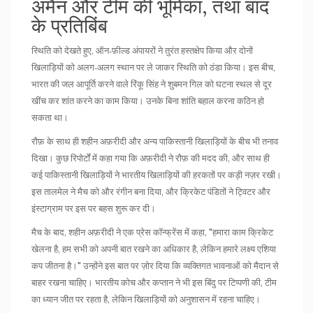
अमैन और टीम की भूमिका, तथा बाद
के प्रतिबिंब
स्थिति को देखते हुए, ऑन‑फ़ील्ड अंपायरों ने तुरंत हस्तक्षेप किया और दोनों
खिलाड़ियों को अलग‑अलग स्थान पर ले जाकर स्थिति को ठंडा किया। इस बीच,
भारत की जल आपूर्ति करने वाले रिंकू सिंह ने शुबमन गिल को घटना स्थल से दूर
खींच कर शांत करने का काम किया। उनके बिना शांति बहाल करना कठिन हो
सकता था।
रौफ़ के साथ ही शहीन अफ़रीदी और अन्य पाकिस्तानी खिलाड़ियों के बीच भी तनाव
दिखा। कुछ रिपोर्टों में कहा गया कि अफ़रीदी ने रौफ़ की मदद की, और साथ ही
कई पाकिस्तानी खिलाड़ियों ने भारतीय खिलाड़ियों की हरकतों पर कड़ी नज़र रखी।
इस तालमेल ने मैच को और रंगीन बना दिया, और क्रिकेट पंडितों ने ट्विटर और
इंस्टाग्राम पर इस पर बहस शुरू कर दी।
मैच के बाद, शहीन अफ़रीदी ने एक प्रेस कॉन्फ्रेंस में कहा, "हमारा काम क्रिकेट
खेलना है, हम सभी को अपनी बात रखने का अधिकार है, लेकिन हमारे लक्ष्य एशिया
कप जीतना है।" उन्होंने इस बात पर ज़ोर दिया कि व्यक्तिगत भावनाओं को मैदान से
बाहर रखना चाहिए। भारतीय कोच और कप्तान ने भी इस बिंदु पर टिप्पणी की, टीम
का ध्यान जीत पर रहता है, लेकिन खिलाड़ियों को अनुशासन में रहना चाहिए।