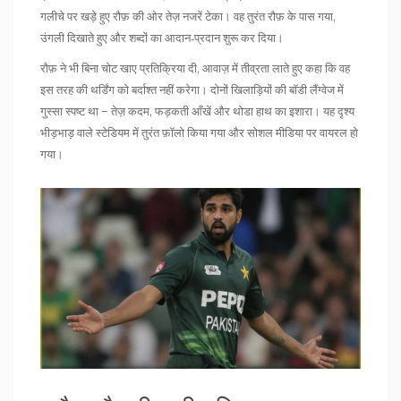
गलीचे पर खड़े हुए रौफ़ की ओर तेज़ नजरें टेका। वह तुरंत रौफ़ के पास गया,
उंगली दिखाते हुए और शब्दों का आदान‑प्रदान शुरू कर दिया।
रौफ़ ने भी बिना चोट खाए प्रतिक्रिया दी, आवाज़ में तीव्रता लाते हुए कहा कि वह
इस तरह की थर्डिंग को बर्दाश्त नहीं करेगा। दोनों खिलाड़ियों की बॉडी लैंग्वेज में
गुस्सा स्पष्ट था – तेज़ कदम, फड़कती आँखें और थोडा हाथ का इशारा। यह दृश्य
भीड़भाड़ वाले स्टेडियम में तुरंत फ़ॉलो किया गया और सोशल मीडिया पर वायरल हो
गया।