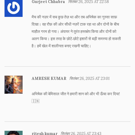
Gurjeet Chhabra
सितंबर 26, 2025 AT 22:58
मैच की नज़र में सब कुछ तेज़ था और तब अभिषेक का गुस्सा साफ़
दिखा। वह रौफ़ की ओर सीधी नज़रें टाक रहा था और दोनों के बीच
माहौल गरम हो गया। अंपायर ने तुरंत हस्तक्षेप किया और दोनों को
अलग किया। इस तरह के छोटे‑छोटे इशारों से बड़ी समस्या हो सकती
है। हमें खेल में शालीनता बनाए रखनी चाहिए।
AMRESH KUMAR
सितंबर 26, 2025 AT 23:01
अभिषेक की बेमिसाल जीत ने हमारी शान को और भी ऊँचा कर दिया!
🇮🇳
ritesh kumar
सितंबर 26, 2025 AT 23:43