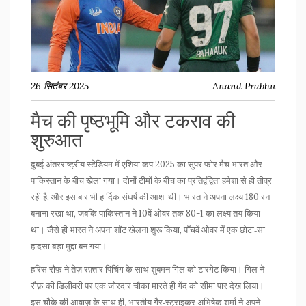
26 सितंबर 2025
Anand Prabhu
मैच की पृष्ठभूमि और टकराव की
शुरुआत
दुबई अंतरराष्ट्रीय स्टेडियम में एशिया कप 2025 का सुपर फोर मैच भारत और
पाकिस्तान के बीच खेला गया। दोनों टीमों के बीच का प्रतिद्वंद्विता हमेशा से ही तीव्र
रही है, और इस बार भी हार्दिक संघर्ष की आशा थी। भारत ने अपना लक्ष्य 180 रन
बनाना रखा था, जबकि पाकिस्तान ने 10वें ओवर तक 80-1 का लक्ष्य तय किया
था। जैसे ही भारत ने अपना शॉट खेलना शुरू किया, पाँचवें ओवर में एक छोटा‑सा
हादसा बड़ा मुद्दा बन गया।
हरिस रौफ़ ने तेज़ रफ़्तार पिचिंग के साथ शुबमन गिल को टारगेट किया। गिल ने
रौफ़ की डिलीवरी पर एक जोरदार चौका मारते ही गेंद को सीमा पार देख लिया।
इस चौके की आवाज़ के साथ ही, भारतीय गैर‑स्ट्राइकर
अभिषेक शर्मा
ने अपने