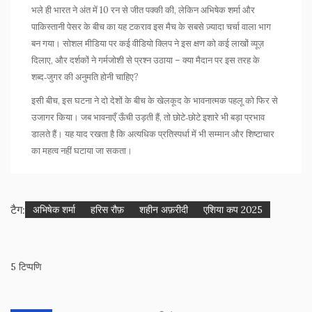
भले ही भारत ने अंत में 10 रन से जीत पक्की की, लेकिन अभिषेक शर्मा और
पाकिस्तानी पेसर के बीच का यह टकराव इस मैच के सबसे ज़्यादा चर्चा वाला भाग
बन गया। सोशल मीडिया पर कई वीडियो क्लिप ने इस क्षण को कई लाखों व्यूज़
दिलाए, और दर्शकों ने गर्मजोशी से प्रश्न उठाया – क्या मैदान पर इस तरह के
शब्द‑जुगर की अनुमति होनी चाहिए?
इसी बीच, इस घटना ने दो देशों के बीच के खेलकूद के भावनात्मक पहलू को फिर से
उजागर किया। जब भावनाएँ ऊँची उड़ती हैं, तो छोटे‑छोटे इशारे भी बड़ा प्रभाव
डालते हैं। यह याद रखता है कि अत्यधिक प्रतिस्पर्धा में भी सम्मान और शिष्टाचार
का महत्व नहीं घटाया जा सकता।
टैग:
अभिषेक शर्मा
हरिस रौफ़
शहीन अफ़रीदी
एशिया कप 2025
5 टिप्पणि