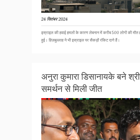
24 सितंबर 2024
इस्राइल की हवाई हमलों के कारण लेबनान में करीब 500 लोगों की मौत हो 
हुई। हिज़बुल्लाह ने भी इस्राइल पर सैकड़ों रॉकेट दागे हैं।
अनुरा कुमारा डिसानायके बने श्रील
समर्थन से मिली जीत