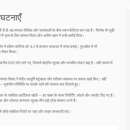
 घटनाएँ
 है; यह मामला मीडिया और प्रशंसकों के बीच ध्यान केंद्रित कर रहा है। सिनेमा से जुड़ी
ों में नृत्य के लिए सम्मान मिला और आमिर खान ने उन्हें अवॉर्ड दिया।
टीम ने दक्षिण कोरिया को 4‑1 से हराकर फाइनल में जगह बनाई। फुटबॉल में भी
को तैयार किया।
करीब 500 लोग मारे गए, जिससे क्षेत्रीय सुरक्षा और मानवीय संकट बढ़ा है। वहीं जापान में
ुणवत्ता विवाद ने मंदिर आपूर्ति श्रृंखला और परीक्षण व्यवस्था पर सवाल खड़े किए। वहीं
— भूकंपीय गतिविधि पर सतर्क रहने की जरूरत याद दिलाते हुए।
ाचार के संबंधित आर्टिकल खोलें — हर खबर के साथ रिपोर्टिंग, संदर्भ और अपडेट दिए गए हैं।
रक्षा और लोकल‑कस्टमर सुरक्षा तीन बड़े ट्रेंड बनकर उभरे हैं।
 सीधे संबंधित रिपोर्ट पर जाएं और ताज़ा जानकारी पाएं।