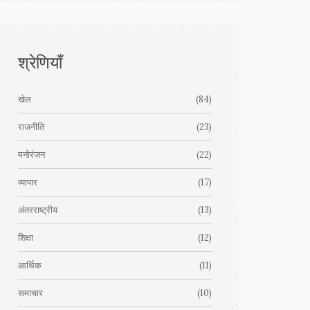
श्रेणियाँ
खेल
(84)
राजनीति
(23)
मनोरंजन
(22)
व्यापार
(17)
अंतरराष्ट्रीय
(13)
शिक्षा
(12)
आर्थिक
(11)
समाचार
(10)