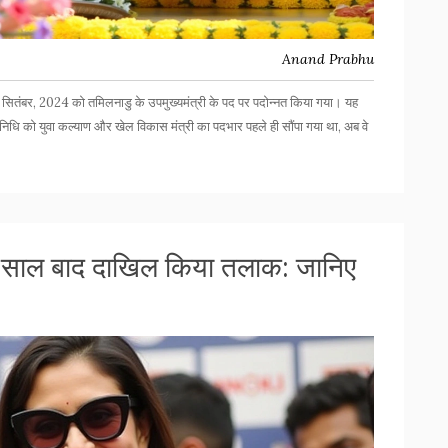
Anand Prabhu
28 सितंबर, 2024 को तमिलनाडु के उपमुख्यमंत्री के पद पर पदोन्नत किया गया। यह
निधि को युवा कल्याण और खेल विकास मंत्री का पदभार पहले ही सौंपा गया था, अब वे
आठ साल बाद दाखिल किया तलाक: जानिए