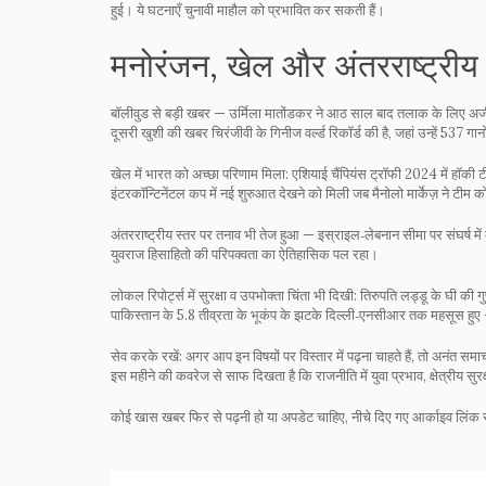
हुई। ये घटनाएँ चुनावी माहौल को प्रभावित कर सकती हैं।
मनोरंजन, खेल और अंतरराष्ट्रीय
बॉलीवुड से बड़ी खबर — उर्मिला मातोंडकर ने आठ साल बाद तलाक के लिए अर्जी दी
दूसरी खुशी की खबर चिरंजीवी के गिनीज वर्ल्ड रिकॉर्ड की है, जहां उन्हें 537 गान
खेल में भारत को अच्छा परिणाम मिला: एशियाई चैंपियंस ट्रॉफी 2024 में हॉकी 
इंटरकॉन्टिनेंटल कप में नई शुरुआत देखने को मिली जब मैनोलो मार्केज़ ने टीम 
अंतरराष्ट्रीय स्तर पर तनाव भी तेज हुआ — इस्राइल‑लेबनान सीमा पर संघर्ष में 
युवराज हिसाहितो की परिपक्वता का ऐतिहासिक पल रहा।
लोकल रिपोर्ट्स में सुरक्षा व उपभोक्ता चिंता भी दिखी: तिरुपति लड्डू के घी की ग
पाकिस्तान के 5.8 तीव्रता के भूकंप के झटके दिल्ली‑एनसीआर तक महसूस हुए 
सेव करके रखें: अगर आप इन विषयों पर विस्तार में पढ़ना चाहते हैं, तो अनंत सम
इस महीने की कवरेज से साफ दिखता है कि राजनीति में युवा प्रभाव, क्षेत्रीय सु
कोई खास खबर फिर से पढ़नी हो या अपडेट चाहिए, नीचे दिए गए आर्काइव लिंक से