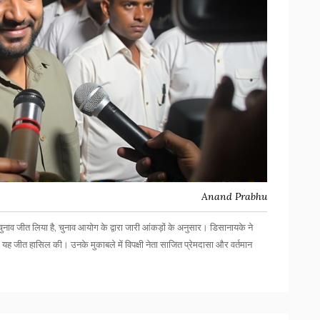
Anand Prabhu
 चुनाव जीत लिया है, चुनाव आयोग के द्वारा जारी आंकड़ों के अनुसार। डिसानायके ने
यह जीत हासिल की। उनके मुकाबले में विपक्षी नेता साजित प्रेमदासा और वर्तमान