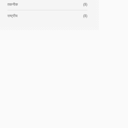
तकनीक
(8)
राष्ट्रीय
(8)