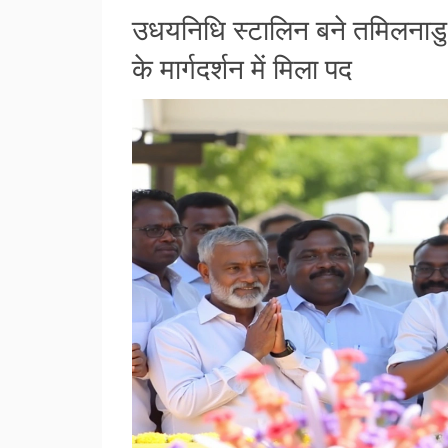
उधयनिधि स्टालिन बने तमिलनाडु क
के मार्गदर्शन में मिला पद