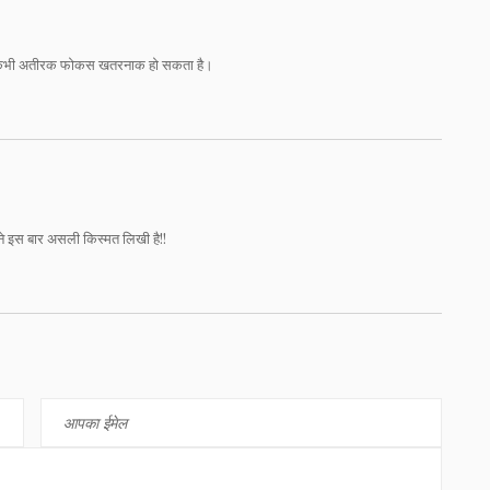
ं कभी-कभी अतीरक फोकस खतरनाक हो सकता है।
 ने इस बार असली किस्मत लिखी है!!