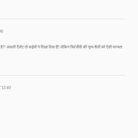
06
ा है?! असली टैलेंट तो कईयों ने दिखा दिया है!! लेकिन चिरंजीवी की नृत्य शैली को ऐसी मान्यता
T 12:40