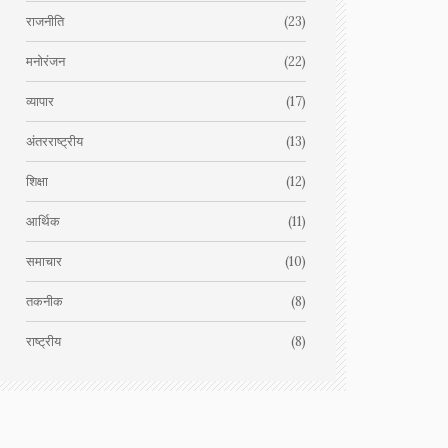
राजनीति
(23)
मनोरंजन
(22)
व्यापार
(17)
अंतरराष्ट्रीय
(13)
शिक्षा
(12)
आर्थिक
(11)
समाचार
(10)
तकनीक
(8)
राष्ट्रीय
(8)