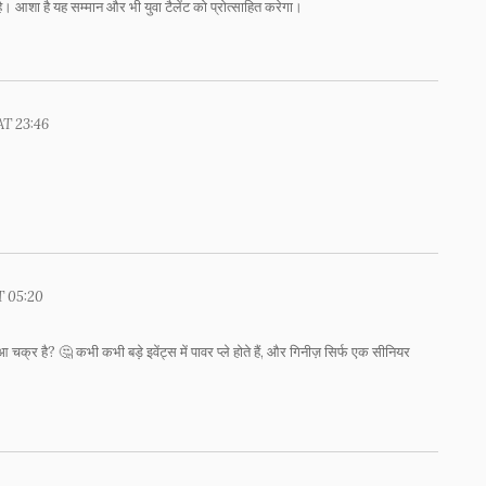
ै। आशा है यह सम्मान और भी युवा टैलेंट को प्रोत्साहित करेगा।
AT 23:46
AT 05:20
चक्र है? 🤔 कभी कभी बड़े इवेंट्स में पावर प्ले होते हैं, और गिनीज़ सिर्फ एक सीनियर