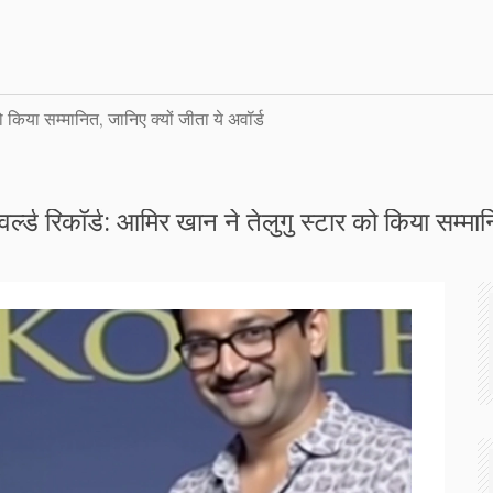
ो किया सम्मानित, जानिए क्यों जीता ये अवॉर्ड
र्ल्ड रिकॉर्ड: आमिर खान ने तेलुगु स्टार को किया सम्मान