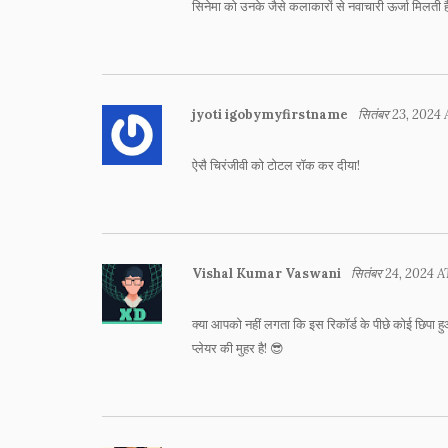
सिनेमा को उनके जैसे कलाकारों से नवाचारी ऊर्जा मिलती ह
jyoti igobymyfirstname
सितंबर 23, 2024 
ऐसै चिरंजीवी को टोटल रॉक कर दीया!
Vishal Kumar Vaswani
सितंबर 24, 2024 
क्या आपको नहीं लगता कि इस रिकॉर्ड के पीछे कोई छिपा हुआ 
प्लेयर की मुहर है! 😎