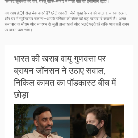
सिगरेट सुलभता बंद करें, घरेलू साफ-सफाई में गीली पोंछ का इस्तेमाल बढ़ाएँ।
क्या आप AQI रोज़ चेक करते हैं? छोटी आदतें—जैसे सुबह के रन को बदलना, मास्क रखना,
और घर में प्यूरीफायर चलाना—आपके परिवार की सेहत को बड़ा फायदा दे सकती हैं। अनंत
समाचार पर मौसम और स्वास्थ्य से जुड़ी ताज़ा खबरें और अलर्ट पढ़ते रहें ताकि आप सही समय
पर कदम उठा सकें।
भारत की खराब वायु गुणवत्ता पर
ब्रायन जॉनसन ने उठाए सवाल,
निकिल कामत का पॉडकास्ट बीच में
छोड़ा