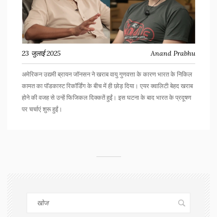
23 जुलाई 2025
Anand Prabhu
अमेरिकन उद्यमी ब्रायन जॉनसन ने खराब वायु गुणवत्ता के कारण भारत के निकिल
कामत का पॉडकास्ट रिकॉर्डिंग के बीच में ही छोड़ दिया। एयर क्वालिटी बेहद खराब
होने की वजह से उन्हें फिजिकल दिक्कतें हुईं। इस घटना के बाद भारत के प्रदूषण
पर चर्चाएं शुरू हुईं।