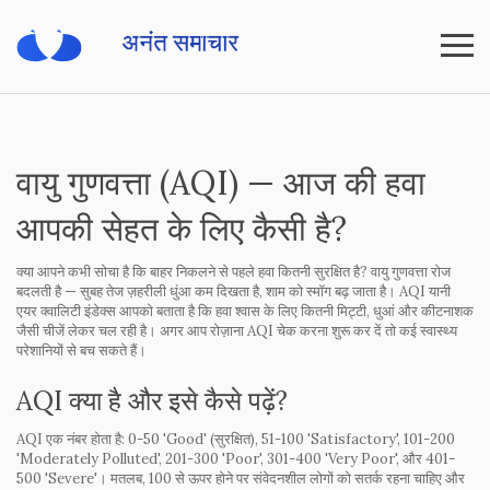
वायु गुणवत्ता (AQI) — आज की हवा
आपकी सेहत के लिए कैसी है?
क्या आपने कभी सोचा है कि बाहर निकलने से पहले हवा कितनी सुरक्षित है? वायु गुणवत्ता रोज
बदलती है — सुबह तेज ज़हरीली धुंआ कम दिखता है, शाम को स्मॉग बढ़ जाता है। AQI यानी
एयर क्वालिटी इंडेक्स आपको बताता है कि हवा श्वास के लिए कितनी मिट्टी, धुआं और कीटनाशक
जैसी चीजें लेकर चल रही है। अगर आप रोज़ाना AQI चेक करना शुरू कर दें तो कई स्वास्थ्य
परेशानियों से बच सकते हैं।
AQI क्या है और इसे कैसे पढ़ें?
AQI एक नंबर होता है: 0-50 'Good' (सुरक्षित), 51-100 'Satisfactory', 101-200
'Moderately Polluted', 201-300 'Poor', 301-400 'Very Poor', और 401-
500 'Severe'। मतलब, 100 से ऊपर होने पर संवेदनशील लोगों को सतर्क रहना चाहिए और