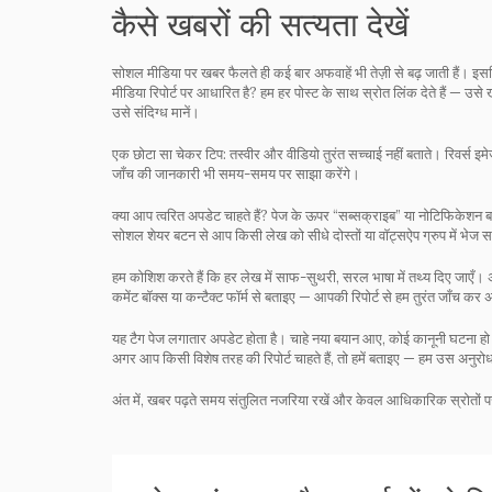
कैसे खबरों की सत्यता देखें
सोशल मीडिया पर खबर फैलते ही कई बार अफवाहें भी तेज़ी से बढ़ जाती हैं। इसल
मीडिया रिपोर्ट पर आधारित है? हम हर पोस्ट के साथ स्रोत लिंक देते हैं — 
उसे संदिग्ध मानें।
एक छोटा सा चेकर टिप: तस्वीर और वीडियो तुरंत सच्चाई नहीं बताते। रिवर्स इ
जाँच की जानकारी भी समय-समय पर साझा करेंगे।
क्या आप त्वरित अपडेट चाहते हैं? पेज के ऊपर “सब्सक्राइब” या नोटिफिकेशन
सोशल शेयर बटन से आप किसी लेख को सीधे दोस्तों या वॉट्सऐप ग्रुप में भेज स
हम कोशिश करते हैं कि हर लेख में साफ-सुथरी, सरल भाषा में तथ्य दिए जाएँ।
कमेंट बॉक्स या कन्टैक्ट फॉर्म से बताइए — आपकी रिपोर्ट से हम तुरंत जाँच कर 
यह टैग पेज लगातार अपडेट होता है। चाहे नया बयान आए, कोई कानूनी घटना ह
अगर आप किसी विशेष तरह की रिपोर्ट चाहते हैं, तो हमें बताइए — हम उस अनुरोध
अंत में, खबर पढ़ते समय संतुलित नजरिया रखें और केवल आधिकारिक स्रोतों प