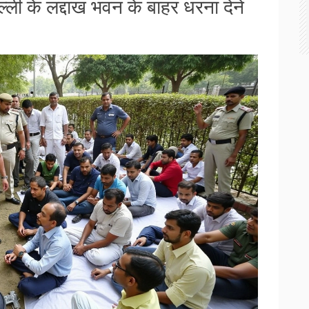
्ली के लद्दाख भवन के बाहर धरना देने