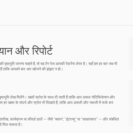
बयान और रिपोर्ट
 पृष्ठभूमि जानना चाहते हैं, तो यह टैग पेज आपकी रेफ़रेंस लेयर है। यहाँ हम हर बार जब भी
 हैं ताकि आपको बार-बार खोजने की झंझट न हो।
़ी पृष्ठभूमि लेख मिलेंगे। खबरें स्रोत के साथ दी जाती हैं ताकि आप असल नोटिफिकेशन और
ं हम हर खबर के संदर्भ और स्रोत भी दिखाते हैं, ताकि आप असली और नकली में फर्क कर
रीख, कार्यक्रम या कीवर्ड डालें — जैसे “बयान”, “इंटरव्यू” या “साक्षात्कार” — और संबंधित
ियो मिल सकता है।