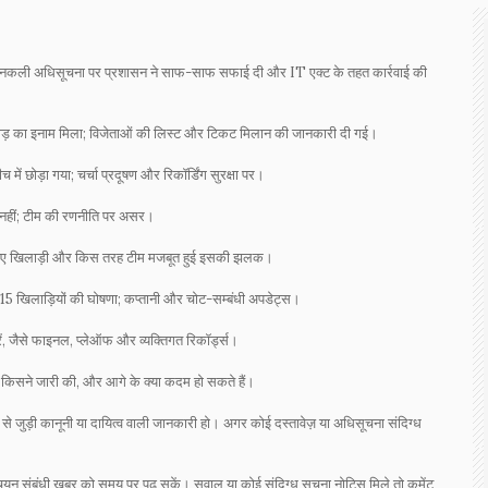
नकली अधिसूचना पर प्रशासन ने साफ-साफ सफाई दी और IT एक्ट के तहत कार्रवाई की
़ का इनाम मिला; विजेताओं की लिस्ट और टिकट मिलान की जानकारी दी गई।
ं छोड़ा गया; चर्चा प्रदूषण और रिकॉर्डिंग सुरक्षा पर।
 नहीं; टीम की रणनीति पर असर।
व, नए खिलाड़ी और किस तरह टीम मजबूत हुई इसकी झलक।
15 खिलाड़ियों की घोषणा; कप्तानी और चोट-सम्बंधी अपडेट्स।
ं, जैसे फाइनल, प्लेऑफ और व्यक्तिगत रिकॉर्ड्स।
ै, किसने जारी की, और आगे के क्या कदम हो सकते हैं।
े जुड़ी कानूनी या दायित्व वाली जानकारी हो। अगर कोई दस्तावेज़ या अधिसूचना संदिग्ध
यन संबंधी खबर को समय पर पढ़ सकें। सवाल या कोई संदिग्ध सूचना नोटिस मिले तो कमेंट