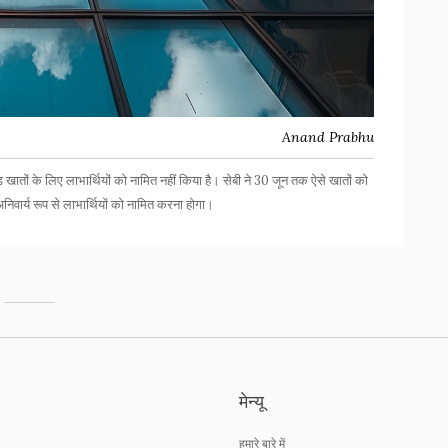
Anand Prabhu
ंड खातों के लिए लाभार्थियों को नामित नहीं किया है। सेबी ने 30 जून तक ऐसे खातों को
िवार्य रूप से लाभार्थियों को नामित करना होगा।
मेन्यू
हमारे बारे में