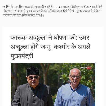
चाहिए कि आप किस तरह की जानकारी चाहते हैं — लाइव काउंट, विश्लेषण, या वोटर गाइड? नीचे
दिए गए टैग्स या हमारे चुनाव पेज पर क्लिक करें और ताज़ा रिपोर्ट देखें। चुनाव बदलते हैं, लेकिन
जानकर वोट देना हमेशा फायदा देता है।
फारूक़ अब्दुल्ला ने घोषणा की: उमर
अब्दुल्ला होंगे जम्मू-कश्मीर के अगले
मुख्यमंत्री