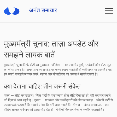
मुख्यमंत्री चुनाव: ताज़ा अपडेट और
समझने लायक बातें
मुख्यमंत्री चुनाव सिर्फ वोटों का मुकाबला नहीं होता — यह स्थानीय मुद्दों, गठबंधनों और वोटर मूड
का सीधा असर है। अगर आप हर अपडेट पर नजर रखना चाहते हैं तो सही जगह पर आए हैं। यहां
हम जल्दी समझने लायक खबरें, रुझान और वो बातें देंगे जो असल में मायने रखती हैं।
क्या देखना चाहिए: तीन जरूरी संकेत
पहला — सीटों का रुझान। जिस पार्टी के पास ज्यादा ठोस सीटें दिख रही हों, वहीं सरकार बनाने
की दिशा में आगे रहती है। दूसरा — गठबंधन और उम्मीदवारों की लोकल पकड़। अकेली पार्टी से
ज्यादा फर्क पड़ता है कि स्थानीय नेता कितनी धाक रखते हैं। तीसरा — वोटर टर्नआउट। कम
वोटिंग अक्सर परिणाम को उल्टा मोड़ देती है। ये तीनों मिलकर तेजी से तस्वीर बदलाते हैं।