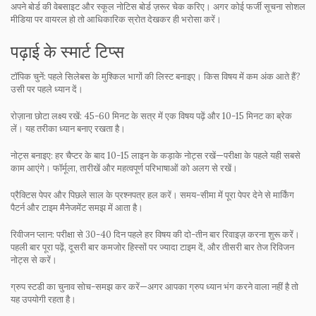
अपने बोर्ड की वेबसाइट और स्कूल नोटिस बोर्ड ज़रूर चेक करिए। अगर कोई फर्जी सूचना सोशल
मीडिया पर वायरल हो तो आधिकारिक स्रोत देखकर ही भरोसा करें।
पढ़ाई के स्मार्ट टिप्स
टॉपिक चुनें: पहले सिलेबस के मुश्किल भागों की लिस्ट बनाइए। किस विषय में कम अंक आते हैं?
उसी पर पहले ध्यान दें।
रोज़ाना छोटा लक्ष्य रखें: 45-60 मिनट के सत्र में एक विषय पढ़ें और 10-15 मिनट का ब्रेक
लें। यह तरीका ध्यान बनाए रखता है।
नोट्स बनाइए: हर चैप्टर के बाद 10-15 लाइन के कड़ाके नोट्स रखें—परीक्षा के पहले यही सबसे
काम आएंगे। फॉर्मूला, तारीखें और महत्वपूर्ण परिभाषाओं को अलग से रखें।
प्रैक्टिस पेपर और पिछले साल के प्रश्नपत्र हल करें। समय-सीमा में पूरा पेपर देने से मार्किंग
पैटर्न और टाइम मैनेजमेंट समझ में आता है।
रिवीजन प्लान: परीक्षा से 30-40 दिन पहले हर विषय की दो-तीन बार रिवाइज़ करना शुरू करें।
पहली बार पूरा पढ़ें, दूसरी बार कमजोर हिस्सों पर ज्यादा टाइम दें, और तीसरी बार तेज रिविजन
नोट्स से करें।
ग्रुप स्टडी का चुनाव सोच-समझ कर करें—अगर आपका ग्रुप ध्यान भंग करने वाला नहीं है तो
यह उपयोगी रहता है।