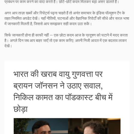
प्रबंधन पर काम करने का वादा करते हैं। छोटे-छोटे कदम मिलकर बड़ा असर डालते हैं।
अगर आप ताज़ा खबरें और रिपोर्ट्स पढ़ना चाहते हैं तो अनंत समाचार के इंडिया पॉल्यूशन टैग के
तहत नियमित अपडेट देखें। यहाँ नीतियों, घटनाओं और वैज्ञानिक रिपोर्टों की सीधे और सरल भाषा
में जानकारी मिलती है, जिससे आप समझकर सही कदम उठा सकें।
सिर्फ जानकारी होना ही काफी नहीं — एक छोटा कदम आज के प्रदूषण को घटाने में मदद करता
है। अगले दिन जब आप बाहर जाएँ तो एक काम करिए: अपनी निजी आदत में एक बदलाव लाकर
देखें।
भारत की खराब वायु गुणवत्ता पर
ब्रायन जॉनसन ने उठाए सवाल,
निकिल कामत का पॉडकास्ट बीच में
छोड़ा