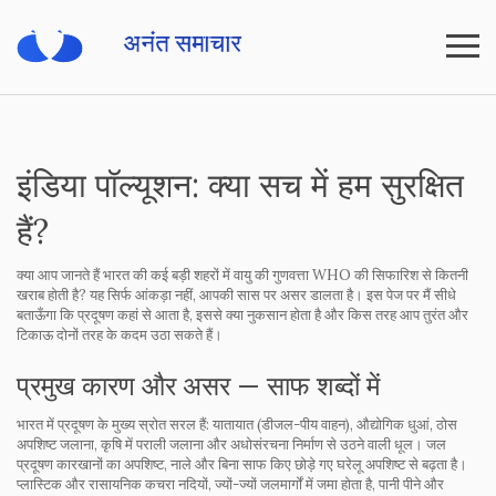
इंडिया पॉल्यूशन: क्या सच में हम सुरक्षित
हैं?
क्या आप जानते हैं भारत की कई बड़ी शहरों में वायु की गुणवत्ता WHO की सिफारिश से कितनी
खराब होती है? यह सिर्फ आंकड़ा नहीं, आपकी सास पर असर डालता है। इस पेज पर मैं सीधे
बताऊँगा कि प्रदूषण कहां से आता है, इससे क्या नुकसान होता है और किस तरह आप तुरंत और
टिकाऊ दोनों तरह के कदम उठा सकते हैं।
प्रमुख कारण और असर — साफ शब्दों में
भारत में प्रदूषण के मुख्य स्रोत सरल हैं: यातायात (डीजल-पीय वाहन), औद्योगिक धुआं, ठोस
अपशिष्ट जलाना, कृषि में पराली जलाना और अधोसंरचना निर्माण से उठने वाली धूल। जल
प्रदूषण कारखानों का अपशिष्ट, नाले और बिना साफ किए छोड़े गए घरेलू अपशिष्ट से बढ़ता है।
प्लास्टिक और रासायनिक कचरा नदियों, ज्यों-ज्यों जलमार्गों में जमा होता है, पानी पीने और