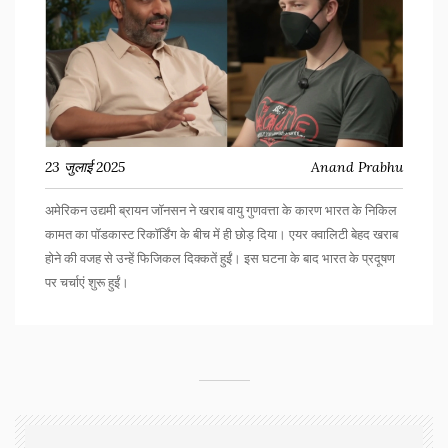
23 जुलाई 2025
Anand Prabhu
अमेरिकन उद्यमी ब्रायन जॉनसन ने खराब वायु गुणवत्ता के कारण भारत के निकिल
कामत का पॉडकास्ट रिकॉर्डिंग के बीच में ही छोड़ दिया। एयर क्वालिटी बेहद खराब
होने की वजह से उन्हें फिजिकल दिक्कतें हुईं। इस घटना के बाद भारत के प्रदूषण
पर चर्चाएं शुरू हुईं।