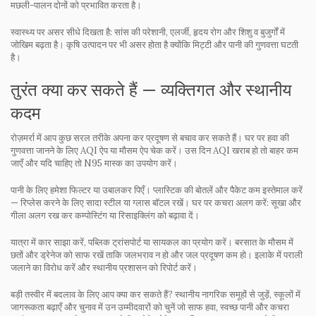
मछली-पालन दोनों को प्रभावित करता है।
स्वास्थ्य पर असर सीधे दिखता है: सांस की परेशानी, एलर्जी, हृदय रोग और शिशु व बुजुर्गों में
जोखिम बढ़ता है। कृषि उत्पादन पर भी असर होता है क्योंकि मिट्टी और पानी की गुणवत्ता घटती
है।
तुरंत क्या कर सकते हैं — व्यक्तिगत और स्थानीय
कदम
रोज़मर्रा में आप कुछ सरल तरीके अपना कर प्रदूषण से बचाव कर सकते हैं। घर पर हवा की
गुणवत्ता जानने के लिए AQI ऐप या मौसम ऐप चेक करें। उस दिन AQI खराब हो तो बाहर कम
जाएँ और यदि चाहिए तो N95 मास्क का उपयोग करें।
पानी के लिए हमेशा फिल्टर या उबालकर पिएँ। प्लास्टिक की बोतलें और पैकेट कम इस्तेमाल करें
— रिप्लेस करने के लिए सादा स्टील या ग्लास बॉटल रखें। घर पर कचरा अलग करें: सूखा और
गीला अलग रख कर कम्पोस्टिंग या रिसाइक्लिंग को बढ़ावा दें।
यात्रा में कार साझा करें, पब्लिक ट्रांसपोर्ट या सायकल का प्रयोग करें। बरसात के मौसम में
छतों और ड्रेनेज को साफ रखें ताकि जलभराव न हो और जल प्रदूषण कम हो। इलाके में पराली
जलाने का विरोध करें और स्थानीय प्रशासन को रिपोर्ट करें।
बड़ी तस्वीर में बदलाव के लिए आप क्या कर सकते हैं? स्थानीय नागरिक समूहों से जुड़ें, स्कूलों में
जागरूकता बढ़ाएँ और चुनाव में उन उम्मीदवारों को चुनें जो साफ हवा, स्वच्छ पानी और कचरा