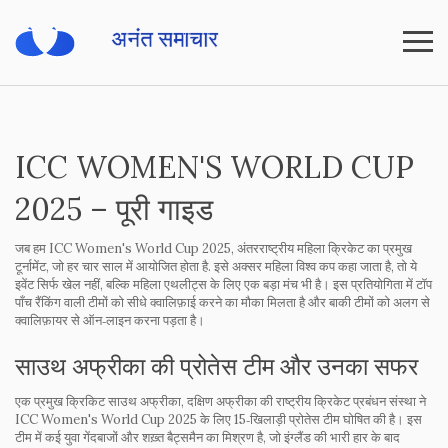
ICC WOMEN'S WORLD CUP
2025 – पूरी गाइड
जब हम
ICC Women's World Cup 2025
,
अंतरराष्ट्रीय महिला क्रिकेट का प्रमुख
टूर्नामेंट, जो हर चार साल में आयोजित होता है
. इसे अक्सर
महिला विश्व कप
कहा जाता है, तो ये
इवेंट सिर्फ खेल नहीं, बल्कि महिला एथलीट्स के लिए एक बड़ा मंच भी है। इस प्रतियोगिता में
टॉप
पाँच रैंकिंग वाली टीमों को
सीधे क्वालिफ़ाई करने का मौका मिलता है और बाकी टीमों को अलग से
क्वालिफ़ायर से ऑन‑लाइन करना पड़ता है।
साउथ अफ्रीका की प्रोतेस टीम और उनका सफर
एक प्रमुख
क्रिकिट साउथ अफ्रीका
,
दक्षिण अफ्रीका की राष्ट्रीय क्रिकेट प्रबंधन संस्था
ने
ICC Women's World Cup 2025 के लिए 15‑खिलाड़ी प्रोतेस टीम घोषित की है। इस
टीम में कई युवा गेंदबाजों और शख़्त बैट्समैन का मिश्रण है, जो इंग्लैंड की भारी हार के बाद