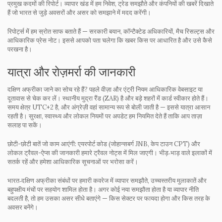
प्रमुख कदमों की रिपोर्ट। व्यापार खंड में हम निवेश, ट्रेड समझौते और कंपनियों की खबरें दिखाते
हैं जो भारत से जुड़े अवसरों और असर को समझाने में मदद करेंगी।
रिपोर्ट्स में हम स्रोत साफ बताते हैं — सरकारी बयान, कॉन्टैक्टेड अधिकारियों, मैच रिसल्ट्स और
आधिकारिक प्रेस नोट। इससे आपको पता चलेगा कि खबर किस पर आधारित है और उसे कैसे
परखना है।
यात्रा और रोज़मर्रा की जानकारी
दक्षिण अफ्रीका जाने का सोच रहे हैं? पहले वीज़ा और एंट्री नियम आधिकारिक वेबसाइट या
दूतावास से चेक कर लें। स्थानीय मुद्रा रैंड (ZAR) है और बड़े शहरों में कार्ड स्वीकार होते हैं।
समय क्षेत्र UTC+2 है, और अंग्रेज़ी वहां सामान्य रूप से बोली जाती है — इससे यात्रा आसान
रहती है। सुरक्षा, स्वास्थ्य और लोकल नियमों पर अपडेट हम नियमित देते हैं ताकि आप ताज़ा
सलाह पा सकें।
छोटी-छोटी बातें जो काम आएंगी: एयरपोर्ट कोड (जोहान्सबर्ग JNB, केप टाउन CPT) और
लोकल ट्रैवल-ऐप्स की जानकारी हमारे ट्रैवल नोट्स में मिल जाएगी। भीड़‑भाड़ वाले इलाकों में
सतर्क रहें और हमेशा आधिकारिक सूचनाओं पर भरोसा करें।
भारत‑दक्षिण अफ्रीका संबंधों पर हमारी कवरेज में व्यापार समझौते, उच्चस्तरीय मुलाकातें और
बहुपक्षीय मंचों पर सहयोग शामिल होता है। अगर कोई नया समझौता होता है या व्यापार नीति
बदलती है, तो हम उसका असर सीधे बताएंगे — किस सेक्टर पर फायदा होगा और किस तरह के
अवसर बनेंगे।