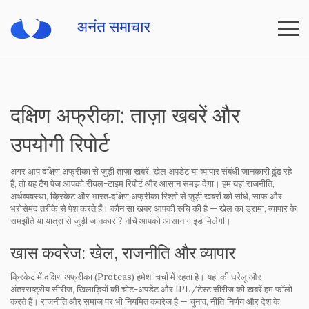
दक्षिण अफ्रीका: ताज़ा खबरें और
उपयोगी रिपोर्ट
अगर आप दक्षिण अफ्रीका से जुड़ी ताज़ा खबरें, खेल अपडेट या व्यापार संबंधी जानकारी ढूंढ रहे
हैं, तो यह टैग पेज आपको रीयल-टाइम रिपोर्ट और आसान समझ देगा। हम यहां राजनीति,
अर्थव्यवस्था, क्रिकेट और भारत‑दक्षिण अफ्रीका रिश्तों से जुड़ी खबरों को सीधे, साफ और
भरोसेमंद तरीके से पेश करते हैं। कौन सा खबर आपकी रुचि की है — खेल का ड्रामा, व्यापार के
समझौते या यात्रा से जुड़ी जानकारी? नीचे आपको आसान गाइड मिलेगी।
खास कवरेज: खेल, राजनीति और व्यापार
क्रिकेट में दक्षिण अफ्रीका (Proteas) हमेशा चर्चा में रहता है। यहां की घरेलू और
अंतरराष्ट्रीय सीरीज, खिलाड़ियों की चोट-अपडेट और IPL/टेस्ट सीरीज की खबरें हम फॉलो
करते हैं। राजनीति और समाज पर भी नियमित कवरेज है — चुनाव, नीति‑निर्णय और देश के