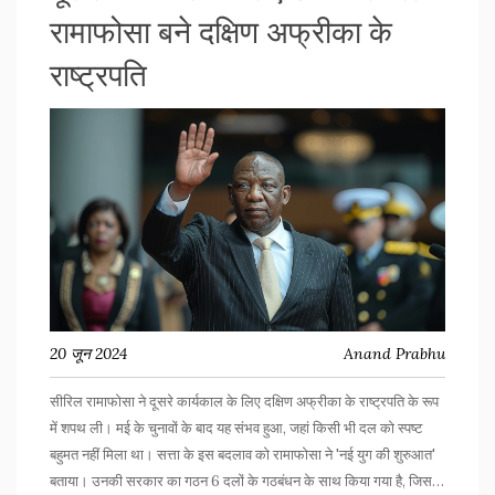
रामाफोसा बने दक्षिण अफ्रीका के
राष्ट्रपति
20 जून 2024
Anand Prabhu
सीरिल रामाफोसा ने दूसरे कार्यकाल के लिए दक्षिण अफ्रीका के राष्ट्रपति के रूप
में शपथ ली। मई के चुनावों के बाद यह संभव हुआ, जहां किसी भी दल को स्पष्ट
बहुमत नहीं मिला था। सत्ता के इस बदलाव को रामाफोसा ने 'नई युग की शुरुआत'
बताया। उनकी सरकार का गठन 6 दलों के गठबंधन के साथ किया गया है, जिसमें