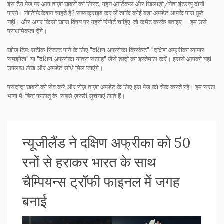
इस टैग पेज पर आप ताज़ा खबरों की लिस्ट, गहन आर्टिकल और खिलाड़ी/नेता इंटरव्यू दोनों
पाएंगे। नोटिफिकेशन चाहते हैं? सब्सक्राइब कर लें ताकि कोई बड़ा अपडेट आपके पास छूटे
नहीं। और अगर किसी खास विषय पर गहरी रिपोर्ट चाहिए, तो कमेंट करके बताइए — हम उसे
प्राथमिकता देंगे।
खोज टिप: सटीक रिजल्ट पाने के लिए "दक्षिण अफ्रीका क्रिकेट", "दक्षिण अफ्रीका व्यापार
समझौता" या "दक्षिण अफ्रीका यात्रा सलाह" जैसे शब्दों का इस्तेमाल करें। इससे आपको यहां
उपलब्ध लेख और अपडेट सीधे मिल जाएंगे।
पसंदीदा खबरों को सेव करें और रोज़ ताज़ा अपडेट के लिए इस पेज को चेक करते रहें। हम सरल
भाषा में, बिना फालतू के, सबसे ज़रूरी सूचनाएं लाते हैं।
न्यूजीलैंड ने दक्षिण अफ्रीका को 50
रनों से हराकर भारत के साथ
चैम्पियन्स ट्रॉफी फाइनल में जगह
बनाई