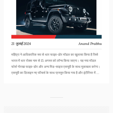
21 जुलाई 2024
Anand Prabhu
महिंद्रा ने आधिकारिक रूप से थार फाइव-डोर मॉडल का खुलासा किया है जिसे
भारत में थार रोक्स नाम से 15 अगस्त को लॉन्च किया जाएगा। यह नया मॉडल
फोर्स गोरखा फाइव-डोर और अन्य मिड-साइज एसयूवी के साथ मुकाबला करेगा।
एसयूवी का डिजाइन नए फीचर्स के साथ प्रस्तुत किया गया है और इंटीरियर में भी
नई सुविधाओं का समावेश होगा।