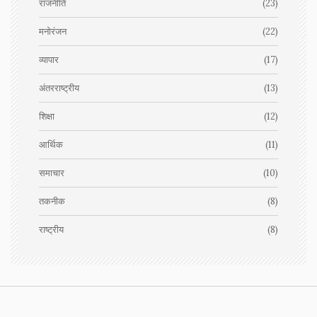
राजनीति
(23)
मनोरंजन
(22)
व्यापार
(17)
अंतरराष्ट्रीय
(13)
शिक्षा
(12)
आर्थिक
(11)
समाचार
(10)
तकनीक
(8)
राष्ट्रीय
(8)