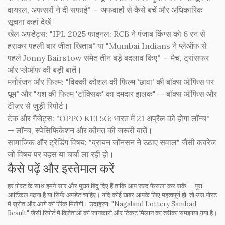
वायरल, अफसरों ने दी सफाई" — अफवाहों से कैसे बचें और अधिकारिक
सूचना कहां देखें।
खेल अपडेट्स: "IPL 2025 फाइनल: RCB ने पंजाब किंग्स को 6 रन से
हराकर पहली बार जीता खिताब" या "Mumbai Indians ने प्लेऑफ से
पहले Jonny Bairstow समेत तीन बड़े बदलाव किए" — मैच, ट्रांसफर
और प्लेऑफ की बड़ी बातें।
मनोरंजन और फिल्म: "विक्की कौशल की फिल्म 'छावा' की बॉक्स ऑफिस पर
धूम" और "यश की फिल्म 'टॉक्सिक' का दमदार झलक" — बॉक्स ऑफिस और
टीज़र से जुड़ी रिपोर्ट।
टेक और गैजेट्स: "OPPO K13 5G: भारत में 21 अप्रैल को होगा लॉन्च"
— लॉन्च, स्पेसिफिकेशन और कीमत की जरूरी बातें।
सामाजिक और ट्रेंडिंग विषय: "ब्रायन जॉनसन ने उठाए सवाल" जैसी कवरेज
जो विषय पर बहस या चर्चा ला रही हो।
कैसे पढ़ें और इस्तेमाल करें
हर पोस्ट के साथ हमने सार और मुख्य बिंदु दिए हैं ताकि आप जल्द फैसला कर सकें — पूरा
आर्टिकल पढ़ना है या सिर्फ अपडेट चाहिए। यदि कोई खबर आपके लिए महत्वपूर्ण हो, तो उस पोस्ट
में स्रोत और आगे की लिंक मिलेंगी। उदाहरण: "Nagaland Lottery Sambad
Result" जैसी रिपोर्ट में विजेताओं की जानकारी और टिकट मिलान का तरीका समझाया गया है।