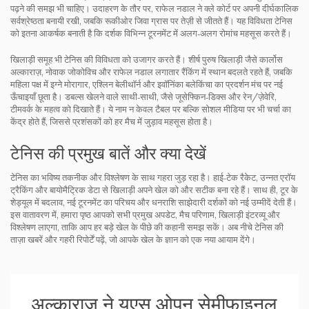
पढ़ने की समझ भी चाहिए। उदाहरण के तौर पर, राफेल नडाल ने क्ले कोर्ट पर अपनी दीर्घकालिक
सर्वश्रेष्ठता बनायी रखी, जबकि रूकीओर जिवा ग्रास पर तेज़ी से जीतते हैं। यह विविधता टेनिस
को इतना आकर्षक बनाती है कि दर्शक विभिन्न टूरनमेंट में अलग‑अलग रोमांच महसूस करते हैं।
खिलाड़ी समूह भी टेनिस की विविधता को उजागर करते हैं। शीर्ष पुरुष खिलाड़ी जैसे कार्लोस
अल्काराज़, नोवाक जोकोविच और राफेल नडाल लगातार रैंकिंग में स्थान बदलते रहते हैं, जबकि
महिला पक्ष में इग्ने मोरागार, एश्लिन बेलीथॉर्न और इवॉनिंका बलेकिंचा का प्रदर्शन मंच पर नई
ऊँचाइयाँ छूता है। डबल्स खेलने वाले साथी‑साथी, जैसे जूसेफ्किन‑डिक्स और रेन/ज़ेवेरि,
टीमवर्क के महत्व को दिखाते हैं। ये नाम न केवल टैबल पर बल्कि सोशल मीडिया पर भी चर्चा का
केंद्र होते हैं, जिससे प्रशंसकों को हर मैच में जुड़ाव महसूस होता है।
टेनिस की प्रमुख बातें और क्या देखें
टेनिस का भविष्य तकनीक और विश्लेषण के साथ गहरा जुड़ रहा है। हाई‑टेक रैकेट, उन्नत एरॉय
ट्रैकिंग और बायोमैट्रिक डेटा से खिलाड़ी अपने खेल को और सटीक बना रहे हैं। साथ ही, टूर के
शेड्यूल में बदलाव, नई टूरनमेंट का परिचय और धनराशि साझेदारी दर्शकों को नई उम्मीदें देती हैं।
इस वातावरण में, हमारा पृष्ठ आपको सभी प्रमुख अपडेट, मैच परिणाम, खिलाड़ी इंटरव्यू और
विश्लेषण लाएगा, ताकि आप हर बड़े खेल के पीछे की कहानी समझ सकें। अब नीचे टेनिस की
ताज़ा खबरें और गहरी रिपोर्टें पढ़ें, जो आपके खेल के ज्ञान को एक नया आयाम देंगे।
अल्काराज़ ने यूएस ओपन सेमीफ़ाइनल