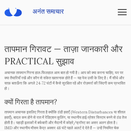
तापमान गिरावट — ताज़ा जानकारी और
PRACTICAL सुझाव
अचानक तापमान गिरना हाल‑फिलहाल आम बात हो गयी है। आप को क्या करना चाहिए, घर पर
क्या तैयारियाँ रखें और कौन से संकेत खतरनाक होते हैं — यह पेज उसी के लिए है। मैं सीधे और
साफ़ बताऊँगा कि अगले 24‑72 घंटों में कैसे सुरक्षित रहें और रोज़मर्रा की जिंदगी कम प्रभावित
हो।
क्यों गिरता है तापमान?
तापमान अचानक इसलिए गिरता है क्योंकि ठंडी हवाएँ (Western Disturbances या शीतल
हवाएँ), बादल कम होने से रात में रेडिएशन कूलिंग, या स्थानीय हाई‑प्रेशर सिस्टम बनने से ठंड तेज
होती है। पहाड़ी इलाकों में बर्फबारी और मैदानों में कोहरे/फ्रॉस्ट का असर अलग होता है।
IMD और स्थानीय मौसम केंद्र अक्सर 48 घंटे पहले अलर्ट दे देते हैं — उन्हें नियमित चेक