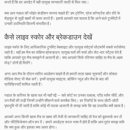
करते हैं कि हर अपडेट में यही प्रमुख जानकारी जल्दी से मिल जाए।
क्या आप नडाल की प्लेइंग कंडीशन जानना चाहते हैं? हम ट्रेनिंग, प्रेस कॉन्फ्रेंस और दौरे के
शेड्यूल से जुड़ी खबरें भी कवर करते हैं। इससे आपको पता चलता है कि आने वाले टूर्नामेंटों में
उनकी उपस्थिति कितनी संभावित है।
कैसे लाइव स्कोर और ब्रेकडाउन देखें
लाइव स्कोर के लिए आधिकारिक टूर्नामेंट वेबसाइट और प्रमुख स्पोर्ट्स प्लेटफॉर्म सबसे भरोसेमंद
रहते हैं। यहाँ हम मैच का संक्षिप्त ब्रेकडाउन, प्रमुख पलों की चर्चा और सेट-वार स्टैट्स देते हैं
ताकि आपको पूरा मैच समझने में आसानी हो। क्या आपको सिर्फ परिणाम चाहिए या मैच के अहम
मोड़? दोनों ही मिलेंगे।
अगर आप मैच के दौरान त्वरित अपडेशन चाहते हैं तो हमारी ताज़ा खबर सूचनाएँ और सोशल
मीडिया पोस्ट भी चेक करें। इनमें प्रमुख प्वाइंट्स, ब्रेकिंग न्यूज़ और मैच के बाद की
प्रतिक्रियाएँ शामिल रहती हैं।
नडाल के करियर के खास पल भी यहाँ पढ़ें — क्ले कोर्ट पर उनका दबदबा, ग्रैंड स्लैम जीतें, और
उन मैचों की लड़ी जिनमें उन्होंने चौंकाने वाले कमबैक किए। हर रिकॉर्ड के साथ छोटी-छोटी
पृष्ठभूमि भी दी जाती है ताकि कोई भी पाठक आसानी से समझ सके कि वह उपलब्धि क्यों खास है।
आपको अगर किसी खास मैच या खबर की तेजी से जानकारी चाहिए तो पेज को बुकमार्क कर लें
और नोटिफिकेशन ऑन कर दें। हमारे अपडेट्स सरल भाषा में होते हैं ताकि आप तुरंत समझ सकें
कि क्या हुआ और इसका क्या असर होगा।