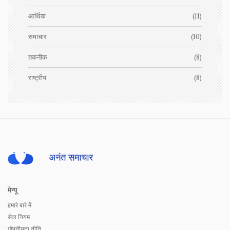
आर्थिक
(11)
समाचार
(10)
तकनीक
(8)
राष्ट्रीय
(8)
मेन्यू
हमारे बारे में
सेवा नियम
गोपनीयता नीति