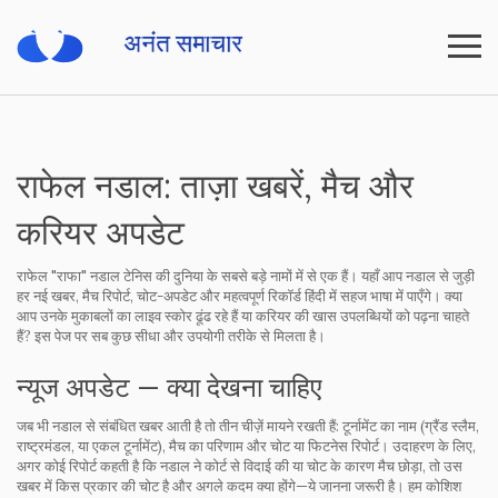
राफेल नडाल: ताज़ा खबरें, मैच और
करियर अपडेट
राफेल "राफा" नडाल टेनिस की दुनिया के सबसे बड़े नामों में से एक हैं। यहाँ आप नडाल से जुड़ी
हर नई खबर, मैच रिपोर्ट, चोट-अपडेट और महत्वपूर्ण रिकॉर्ड हिंदी में सहज भाषा में पाएँगे। क्या
आप उनके मुकाबलों का लाइव स्कोर ढूंढ रहे हैं या करियर की खास उपलब्धियों को पढ़ना चाहते
हैं? इस पेज पर सब कुछ सीधा और उपयोगी तरीके से मिलता है।
न्यूज अपडेट — क्या देखना चाहिए
जब भी नडाल से संबंधित खबर आती है तो तीन चीज़ें मायने रखती हैं: टूर्नामेंट का नाम (ग्रैंड स्लैम,
राष्ट्रमंडल, या एकल टूर्नामेंट), मैच का परिणाम और चोट या फिटनेस रिपोर्ट। उदाहरण के लिए,
अगर कोई रिपोर्ट कहती है कि नडाल ने कोर्ट से विदाई की या चोट के कारण मैच छोड़ा, तो उस
खबर में किस प्रकार की चोट है और अगले कदम क्या होंगे—ये जानना जरूरी है। हम कोशिश