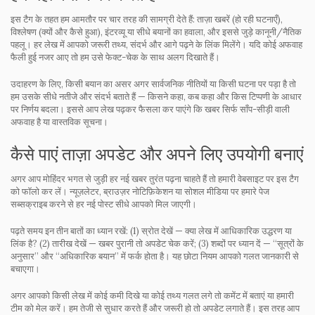
इस टैग के तहत हम आमतौर पर चार तरह की सामग्री देते हैं: ताज़ा खबरें (हो रही घटनाएँ),
विश्लेषण (क्यों और कैसे हुआ), इंटरव्यू या सीधे बयानों का हवाला, और इससे जुड़े कानूनी/नैतिक
पहलू। हर लेख में आपको जरूरी तथ्य, संदर्भ और आगे पढ़ने के लिंक मिलेंगे। यदि कोई अफवाह
फैली हुई नजर आए तो हम उसे फेक्ट-चेक के साथ अलग दिखाते हैं।
उदाहरण के लिए, किसी बयान का असर अगर सार्वजनिक नीतियों या किसी घटना पर पड़ा है तो
हम उसके सीधे नतीजे और संदर्भ बताते हैं — किसने कहा, कब कहा और किस टिप्पणी के आधार
पर निर्णय बदला। इससे आप लेख पढ़कर फैसला कर पाएंगे कि खबर सिर्फ साँप-सीड़ी वाली
अफवाह है या वास्तविक सूचना।
कैसे पाएं ताज़ा अपडेट और अपने लिए उपयोगी बनाएं
अगर आप मोहिंदर भगत से जुड़ी हर नई खबर तुरंत पढ़ना चाहते हैं तो हमारी वेबसाइट पर इस टैग
को फॉलो कर लें। न्यूज़लेटर, ब्राउज़र नोटिफ़िकेशन या सोशल मीडिया पर हमारे पेज
सब्सक्राइब करने से हर नई पोस्ट सीधे आपको मिल जाएगी।
पढ़ते समय इन तीन बातों का ध्यान रखें: (1) स्रोत देखें — क्या लेख में आधिकारिक उद्धरण या
लिंक है? (2) तारीख देखें — खबर पुरानी तो अपडेट चेक करें; (3) शब्दों पर ध्यान दें — ‘‘सूत्रों के
अनुसार’’ और ‘‘अधिकारिक बयान’’ में फर्क होता है। यह छोटा नियम आपको गलत जानकारी से
बचाएगा।
अगर आपको किसी लेख में कोई कमी दिखे या कोई तथ्य गलत लगे तो कमेंट में बताएं या हमारी
टीम को मेल करें। हम तेजी से सुधार करते हैं और जरूरी हो तो अपडेट लगाते हैं। इस तरह आप