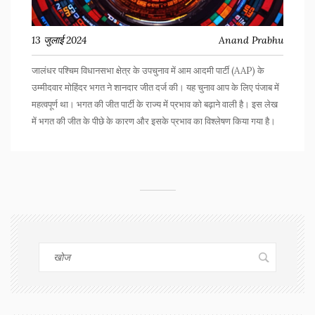
13 जुलाई 2024
Anand Prabhu
जालंधर पश्चिम विधानसभा क्षेत्र के उपचुनाव में आम आदमी पार्टी (AAP) के
उम्मीदवार मोहिंदर भगत ने शानदार जीत दर्ज की। यह चुनाव आप के लिए पंजाब में
महत्वपूर्ण था। भगत की जीत पार्टी के राज्य में प्रभाव को बढ़ाने वाली है। इस लेख
में भगत की जीत के पीछे के कारण और इसके प्रभाव का विश्लेषण किया गया है।