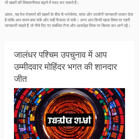
भी खबरों की विश्वसनीयता बढ़ाने में मदद कर सकते हैं।
अंततः, यह पेज रोज़मर्रा की खबरों के बीच से भरोसेमंद, साफ और उपयोगी जानकारी लाकर देता
है ताकि आप समय बचा सकें और सही फैसला ले सकें। अगर आप किसी खास विषय पर गहरी
जानकारी चाहते हैं, तो नीचे दिए गए संबंधित टैग्स और आर्काइव लिंक पर क्लिक कर आगे पढ़ें।
जालंधर पश्चिम उपचुनाव में आप
उम्मीदवार मोहिंदर भगत की शानदार
जीत