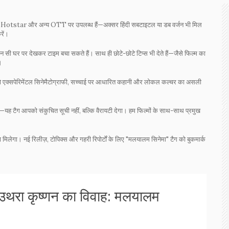
tstar और अन्य OTT पर उपलब्ध हैं—अक्सर हिंदी सबटाइटल या डब वर्जन भी मिल
रें।
न सी घर पर देखकर टाइम बचा सकते हैं। साथ ही छोटे-छोटे टिप्स भी देते हैं—जैसे फिल्म का
।
ो एक्सपेरिमेंटल सिनेमैटोग्राफी, सच्चाई पर आधारित कहानी और लोकल कल्चर का असली
हैं—यह टैग आपको संकुचित सूची नहीं, बल्कि वैरायटी देगा। हम फिल्मों के साथ-साथ प्रमुख
ा मिलेगा। नई रिलीज़, टोपिक्स और गहरी रिपोर्टों के लिए "मलयालम सिनेमा" टैग को बुकमार्क
 उथरा कृष्णन का विवाह: मलयालम