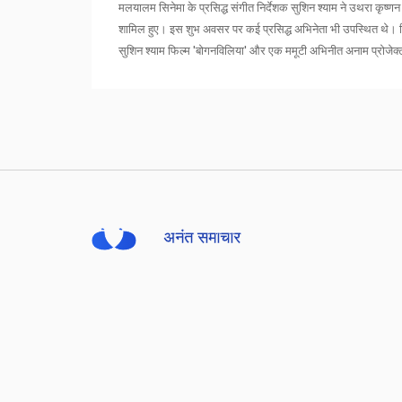
मलयालम सिनेमा के प्रसिद्ध संगीत निर्देशक सुशिन श्याम ने उथरा कृष्
शामिल हुए। इस शुभ अवसर पर कई प्रसिद्ध अभिनेता भी उपस्थित थे। वि
सुशिन श्याम फिल्म 'बोगनविलिया' और एक ममूटी अभिनीत अनाम प्रोजेक्ट