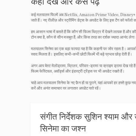
कहां देखें और कैसे पढ़ें
कई मलयालम फिल्में अब Netflix, Amazon Prime Video, Disney+ Ho
जाते हैं। नए रीलीज़ और स्ट्रीमिंग डेट्स के अपडेट के लिए इस टैग को फॉलो क
हम आसान भाषा में बताते हैं कि कौन सी फिल्म थिएटर में देखने लायक है और कौ
टोन क्या है, कौन से सीन मजबूत हैं, और किस तरह का दर्शक ज्यादा आनंद लेगा
मलयालम सिनेमा का एक बड़ा फायदा यह है कि कहानी पर जोर रहता है। आपक
स्वाद मिलता है। इसलिए कभी-कभी छोटी फिल्में भी बड़े प्रभाव छोड़ देती हैं।
अगर आप बेस्ट मेलोड्रामा, थ्रिलर, परिवार-ड्रामा या क्राइम ड्रामा देख रहे 
फिल्म फेस्टिवल, अवॉर्ड्स और इंडस्ट्री ट्रेंड्स पर भी अपडेट रखते हैं।
चाहे आप मलयालम सिनेमा के नए फ़ैन हों या पुराने, यहां आपको हर हफ्ते कुछ नय
करें और अनंत समाचार पर लगातार अपडेट पाते रहें।
संगीत निर्देशक सुशिन श्याम और
सिनेमा का जश्न