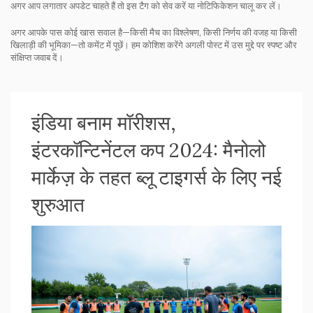
अगर आप लगातार अपडेट चाहते हैं तो इस टैग को सेव करें या नोटिफिकेशन चालू कर लें।
अगर आपके पास कोई खास सवाल है—किसी मैच का विश्लेषण, किसी निर्णय की वजह या किसी
खिलाड़ी की भूमिका—तो कमेंट में पूछें। हम कोशिश करेंगे अगली पोस्ट में उस मुद्दे पर स्पष्ट और
संक्षिप्त जवाब दें।
इंडिया बनाम मॉरीशस,
इंटरकॉन्टिनेंटल कप 2024: मैनोलो
मार्केज़ के तहत ब्लू टाइगर्स के लिए नई
शुरुआत