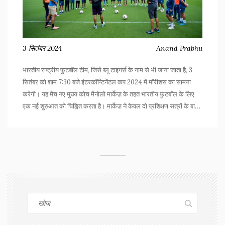
3 सितंबर 2024
Anand Prabhu
भारतीय राष्ट्रीय फुटबॉल टीम, जिसे ब्लू टाइगर्स के नाम से भी जाना जाता है, 3
सितंबर को शाम 7:30 बजे इंटरकॉन्टिनेंटल कप 2024 में मॉरीशस का सामना
करेगी। यह मैच नए मुख्य कोच मैनोलो मार्केज़ के तहत भारतीय फुटबॉल के लिए
एक नई शुरुआत को चिह्नित करता है। मार्केज़ ने केवल दो प्रशिक्षण सत्रों के बाद
टीम का नेतृत्व किया है, लेकिन उन्होंने टीम की तैयारी और उनके सामरिक
दृष्टिकोण पर जोर दिया है।