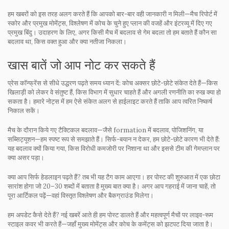
हम खबरों को इस तरह अलग करते हैं कि आपको बार-बार वही जानकारी न मिली—मैच रिपोर्ट में
स्कोर और प्रमुख मोमेंट्स, विश्लेषण में कोच के चुने हुए प्लान की वजहें और इंटरव्यू में दिए गए
प्रमुख बिंदु। उदाहरण के लिए, अगर किसी मैच में बदलाव से गेम बदला तो हम बताते हैं कौन सा
बदलाव था, किस वक्त हुआ और क्या नतीजा निकला।
खास बातें जो आप नोट कर सकते हैं
प्रेस कॉन्फ्रेंस से सीधे उद्धरण पढ़ते समय ध्यान दें: कोच अक्सर छोटे-छोटे संकेत देते हैं—किस
खिलाड़ी को लेकर वे संतुष्ट हैं, किस विभाग में सुधार चाहते हैं और अगली रणनीति का रुख क्या हो
सकता है। हमारे नोट्स में हम ऐसे संकेत अलग से हाईलाइट करते हैं ताकि आप त्वरित निष्कर्ष
निकाल सकें।
मैच के दौरान किये गए टैक्टिकल बदलाव—जैसे formation में बदलाव, पोजिशनिंग, या
सब्सिट्यूशन—हम स्पष्ट रूप से समझाते हैं। सिर्फ-बयान न देकर, हम छोटे-छोटे कारण भी देते हैं:
यह बदलाव क्यों किया गया, किस विरोधी कमजोरी पर निशाना था और इससे टीम की गेमप्लान पर
क्या असर पड़ा।
क्या आप सिर्फ हेडलाइन पढ़ते हैं? तब भी यह टैग काम आएगा। हर पोस्ट की शुरुआत में एक छोटा
सारांश होगा जो 20–30 शब्दों में बताता है मुख्य बात क्या है। अगर आप गहराई में जाना चाहें, तो
पूरा आर्टिकल पढ़ें—वहां विस्तृत विश्लेषण और बैकग्राउंड मिलेगा।
हम अपडेट कैसे देते हैं? नई खबरें आते ही हम पोस्ट डालते हैं और महत्वपूर्ण मैचों पर लाइव-रूम
स्टाइल कवर भी करते हैं—जहाँ मुख्य मोमेंट्स और कोच के कमेंट्स को झटपट दिया जाता है।