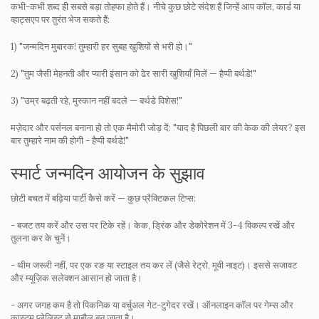
कभी-कभी शब्द ही सबसे बड़ा तोहफा होते हैं। नीचे कुछ छोटे संदेश हैं जिन्हें आप कॉल, कार्ड या
व्हाट्सएप पर तुरंत भेज सकते हैं:
1) "जन्मदिन मुबारक! तुम्हारी हर सुबह खुशियों से भरी हो।"
2) "तुम जैसी मेहनती और प्यारी इंसान को ढेर सारी खुशियाँ मिलें — हैप्पी बर्थडे!"
3) "उम्र बढ़ती रहे, मुस्कान नहीं बदले — बर्थडे विशेस!"
मज़ेदार और पर्सनल बनाना हो तो एक मैमोरी जोड़ दें: "याद है पिछली बार की केक की लेयर? इस
बार तुम्हारे नाम की होगी - हैप्पी बर्थडे!"
स्मार्ट जन्मदिन आयोजन के सुझाव
छोटी बचत में बढ़िया पार्टी कैसे करें — कुछ प्रैक्टिकल टिप्स:
- बजट तय करें और उस पर टिके रहें। केक, ड्रिंक और डेकोरेशन में 3-4 विकल्प रखें और
तुलना कर के चुनें।
- थीम जरूरी नहीं, पर एक रङ या स्टाइल तय कर लें (जैसे रेट्रो, मूवी नाइट)। इससे सजावट
और म्यूज़िक सलेक्शन आसान हो जाता है।
- अगर जगह कम है तो पिकनिक या वर्चुअल गेट-टुगेदर रखें। ऑनलाइन कॉल पर गेम्स और
कास्टम प्लेलिस्ट से माहौल बन जाता है।