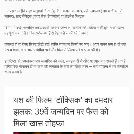
- उपहार आईडियाज़: अनुभवी गिफ्ट (कुकिंग क्लास वाउचर), पर्सनलाइज्ड (नाम वाली मग/
प्लानर), छोटे गैजेट्स (पावर बैंक, ईयरफोन) या हैंडमेड गिफ्ट्स।
दिमाग में रखें: जन्मदिन का असली मकसद जश्न की कल्पना नहीं, बल्कि उसी इंसान को खास
महसूस कराना है। स्क्रिप्टेड बधाई से बेहतर है सच्ची छोटी बात।
जरूरत हो तो गेस्ट लिस्ट छोटी रखें, ताकि ध्यान हर किसी पर जाए। अगर समय कम है, तो एक
अच्छा केक, तीन-चार पसंदीदा गाने और दिल से लिखा संदेश ही काफी है।
इन टिप्स को अपनाकर आप जन्मदिन को जल्द, समझदारी से और यादगार बना सकते हैं। चाहें
पारिवारिक समागम हो या काम की व्यस्तता के बीच का छोटा जश्न — सही योजना से हर जन्मदिन
खास बनता है।
यश की फिल्म 'टॉक्सिक' का दमदार
झलक: 39वें जन्मदिन पर फैंस को
मिला खास तोहफा