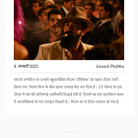
8 जनवरी 2025
Anand Prabhu
यश के जन्मदिन पर उनकी बहुप्रतीक्षित फिल्म 'टॉक्सिक' का पहला टीज़र जारी
किया गया, जिसने फैंस के बीच खासा उत्साह पैदा कर दिया है। 59 सेकंड के इस
टीज़र में यश की करिश्माई उपस्थिति दिखाई देती है, जिसमें वह एक आलीशान क्लब
में आत्मविश्वास से भरा स्टाइल दिखाते हैं। फिल्म का ये टीज़र वायरल हो गया है
और इसके सिनेमाघरों में धमाका करने की उम्मीद है।