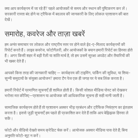
क्या आप कार्यक्रम में जा रहे हैं? पहले आयोजकों से समय और स्थान की पुष्टिकरण कर लें।
सरकारी रास्ता बंद होने या ट्रैफिक में बदलाव की जानकारी के लिए लोकल प्रशासन की बात
देखें।
समारोह, कवरेज और ताज़ा खबरें
हम अनंत समाचार पर लोकल और राष्ट्रीय स्तर पर होने वाले ईद-ए-मिलाद कार्यक्रमों की
रिपोर्ट करते हैं। लाइव कवरेज, फोटोगैलरी, और आयोजकों के बयान हमारी रिपोर्ट का हिस्सा होते
हैं। अगर किसी शहर में बड़ी रैली या शांति मार्च है, तो हम उसमें सुरक्षा अपडेट और तैयारियों की
भी खबर देते हैं।
आपको किस तरह की जानकारी चाहिए — कार्यक्रम की टाइमिंग, पार्किंग की सुविधा, या शिया-
सुन्नी समुदायों के संयुक्त आयोजन? हमारा टैग पेज एक ही जगह पर ये सब लिंक करता है।
हमारी रिपोर्ट में प्रमाणित सूचनाएँ ही शामिल होती हैं। किसी सोशल मीडिया पोस्ट को देखकर
भरोसा मत कीजिए—प्रशासन या आयोजक की आधिकारिक सूचना ही सही मानी जाती है।
सामाजिक कार्यक्रम होते हैं तो प्रशासन अक्सर भीड़ प्रबंधन और ट्रैफिक नियंत्रण का इंतज़ाम
करता है। इससे जुड़ी सूचनाएँ हम पहले ही प्रकाशित कर देते हैं ताकि आप बेझिझक हिस्सा ले
सकें।
फोटो और वीडियो देखते समय क्रेडिट चेक करें। आयोजक अक्सर मीडिया पास देते हैं; बिना
अनुमति फोटो-शूट न करें।