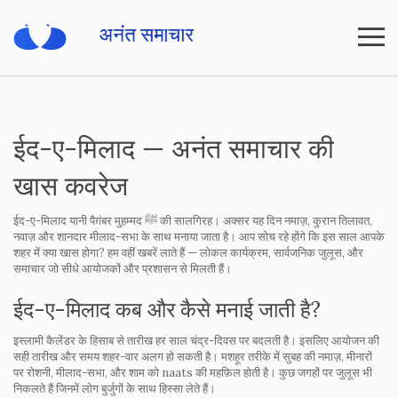
ईद-ए-मिलाद — अनंत समाचार की
खास कवरेज
ईद-ए-मिलाद यानी पैग़ंबर मुहम्मद ﷺ की सालगिरह। अक्सर यह दिन नमाज़, कुरान तिलावत,
नवाज़ और शानदार मीलाद-सभा के साथ मनाया जाता है। आप सोच रहे होंगे कि इस साल आपके
शहर में क्या खास होगा? हम वहीं खबरें लाते हैं — लोकल कार्यक्रम, सार्वजनिक जुलूस, और
समाचार जो सीधे आयोजकों और प्रशासन से मिलती हैं।
ईद-ए-मिलाद कब और कैसे मनाई जाती है?
इस्लामी कैलेंडर के हिसाब से तारीख हर साल चंद्र-दिवस पर बदलती है। इसलिए आयोजन की
सही तारीख और समय शहर-वार अलग हो सकती है। मशहूर तरीके में सुबह की नमाज़, मीनारों
पर रोशनी, मीलाद-सभा, और शाम को naats की महफ़िल होती है। कुछ जगहों पर जुलूस भी
निकलते हैं जिनमें लोग बुर्जुगों के साथ हिस्सा लेते हैं।