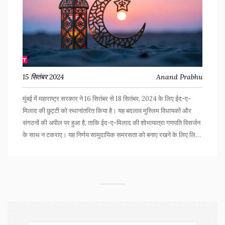
15 सितंबर 2024
Anand Prabhu
मुंबई में महाराष्ट्र सरकार ने 16 सितंबर से 18 सितंबर, 2024 के लिए ईद-ए-
मिलाद की छुट्टी को स्थानांतरित किया है। यह बदलाव मुस्लिम विधायकों और
संगठनों की अपील पर हुआ है, ताकि ईद-ए-मिलाद की शोभायात्रा गणपति विसर्जन
के साथ न टकराए। यह निर्णय सामुदायिक समरसता को बनाए रखने के लिए लिया
गया है।