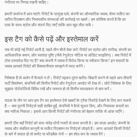
गंभीरता पर निगाह रखनी चाहिए।
हमारी कवरेज में आप पाएंगे: रिपोर्ट के प्रमुख दावे, कंपनी का औपचारिक जवाब, शेयर मार्केट का
त्वरित रिएक्शन और नियामकीय संस्थाओं की कार्रवाई पर खबरें। हम कोशिश करते हैं कि हर
दावा के साथ स्रोत और संदर्भ दिए जाएँ ताकि आप खुद तौल सकें।
इस टैग को कैसे पढ़ें और इस्तेमाल करें
जब भी कोई नई रिपोर्ट आती है, पहले तीन चीजें चेक करें: रिपोर्ट का स्रोत और तारीख, कंपनी का
आधिकारिक बयान, और स्वतंत्र पुष्टि (जैसे रेगुलेटर नोटिस या ऑडिट फाइलिंग)। क्या रिपोर्ट में
ठोस दस्तावेज़ दिए गए हैं? क्या कंपनी ने जवाब में विरोध किया या स्वीकार किया? इन सवालों के
जवाब आपको रिपोर्ट की विश्वसनीयता समझने में मदद करेंगे।
निवेशक हैं तो आवेग में फैसले न लें। रिपोर्ट पढ़कर तुरंत खरीद-बिक्री करने से पहले आप तीसरी
पार्टी विश्लेषण, कंपनियों की वित्तीय रिपोर्ट और रेगुलेटर अपडेट भी देख लें। छोटे निवेशक के लिए
सुझाव: पोर्टफोलियो विविध रखें और जरूरत हो तो वित्तीय सलाहकार से बात करें।
पाठक के तौर पर आप इस टैग का इस्तेमाल ऐसे खबरों के ट्रैक रिकॉर्ड देखने के लिए कर सकते
हैं — क्या पुरानी रिपोर्ट्स सही साबित हुईं, कंपनियों ने कैसे सुधार किए, और नियामक कदमों का
क्या नतीजा निकला। इससे आप किसी रिपोर्ट की गंभीरता को बेहतर तरीके से आंक पाएँगे।
हमारी टीम यहाँ रिपोर्ट को सच-संदेह दोनों नजरों से कवर करती है। हम ताज़ा अपडेट, कंपनी के
जवाब और संबंधित कानूनी या मार्केट रिएक्शन पर रिपोर्ट्स जोड़ते हैं। अगर आपको किसी रिपोर्ट
के बारे में सवाल हो तो कमेंट या फीडबैक भेजें — हम शोध कर के जवाब देंगे।