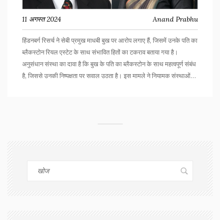
11 अगस्त 2024
Anand Prabhu
हिंडनबर्ग रिसर्च ने सेबी प्रमुख माधबी बुख पर आरोप लगाए हैं, जिसमें उनके पति का
ब्लैकस्टोन रियल एस्टेट के साथ संभावित हितों का टकराव बताया गया है।
अनुसंधान संस्था का दावा है कि बुख के पति का ब्लैकस्टोन के साथ महत्वपूर्ण संबंध
है, जिससे उनकी निष्पक्षता पर सवाल उठता है। इस मामले ने नियामक संस्थाओं
की पारदर्शिता और नैतिक शासनों पर व्यापक चर्चा छेड़ दी है।