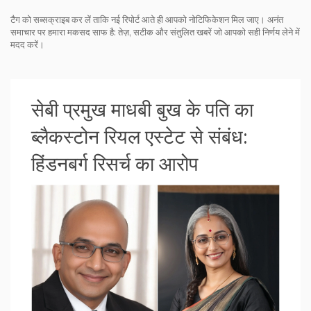
टैग को सब्सक्राइब कर लें ताकि नई रिपोर्ट आते ही आपको नोटिफिकेशन मिल जाए। अनंत
समाचार पर हमारा मकसद साफ है: तेज़, सटीक और संतुलित खबरें जो आपको सही निर्णय लेने में
मदद करें।
सेबी प्रमुख माधबी बुख के पति का
ब्लैकस्टोन रियल एस्टेट से संबंध:
हिंडनबर्ग रिसर्च का आरोप