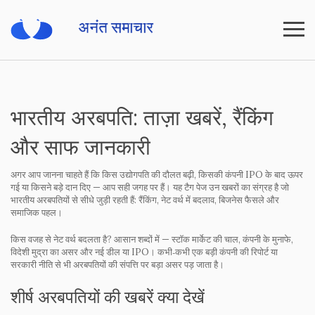
भारतीय अरबपति: ताज़ा खबरें, रैंकिंग
और साफ जानकारी
अगर आप जानना चाहते हैं कि किस उद्योगपति की दौलत बढ़ी, किसकी कंपनी IPO के बाद ऊपर
गई या किसने बड़े दान दिए — आप सही जगह पर हैं। यह टैग पेज उन खबरों का संग्रह है जो
भारतीय अरबपतियों से सीधे जुड़ी रहती हैं: रैंकिंग, नेट वर्थ में बदलाव, बिजनेस फैसले और
समाजिक पहल।
किस वजह से नेट वर्थ बदलता है? आसान शब्दों में — स्टॉक मार्केट की चाल, कंपनी के मुनाफे,
विदेशी मुद्रा का असर और नई डील या IPO। कभी‑कभी एक बड़ी कंपनी की रिपोर्ट या
सरकारी नीति से भी अरबपतियों की संपत्ति पर बड़ा असर पड़ जाता है।
शीर्ष अरबपतियों की खबरें क्या देखें