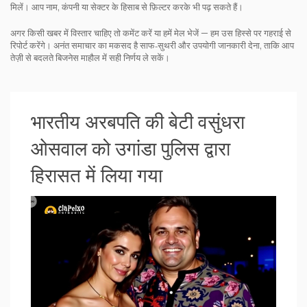
मिलें। आप नाम, कंपनी या सेक्टर के हिसाब से फ़िल्टर करके भी पढ़ सकते हैं।
अगर किसी खबर में विस्तार चाहिए तो कमेंट करें या हमें मेल भेजें — हम उस हिस्से पर गहराई से
रिपोर्ट करेंगे। अनंत समाचार का मकसद है साफ‑सुथरी और उपयोगी जानकारी देना, ताकि आप
तेज़ी से बदलते बिजनेस माहौल में सही निर्णय ले सकें।
भारतीय अरबपति की बेटी वसुंधरा
ओसवाल को उगांडा पुलिस द्वारा
हिरासत में लिया गया