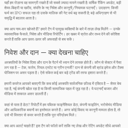
यहाँ हम रोज़ाना वह सामग्री रखते हैं जो सबसे ज़्यादा मायने रखती है: वार्षिक रैंकिंग अपडेट, बड़ी
शेयर‑बिक्री या खरीद, संपत्ति के नए निवेश और कानूनी/नियामक घटनाएँ। उदाहरण: किसी
फर्म का IPO सफल रहा तो उसके मालिक की नेट वर्थ बढ़ सकती है; बड़े अधिग्रहण से भी
समृद्धि में बदलाव आता है।
क्या आप नाम‑वार खोजते हैं? हमारे टैग में प्रमुख व्यक्तियों के बारे में ताज़ा लेख मिलेंगे — उनके
व्यावसायिक फैसले, निवेश और मीडिया रिपोर्टिंग। हर खबर में स्रोत और तथ्य देने की कोशिश
करते हैं ताकि आप ऊपर‑ऊपर की अफवाहों से बच सकें।
निवेश और दान — क्या देखना चाहिए
अरबपतियों के निवेश दिशा और दान के पैटर्न भी ध्यान देने लायक होते हैं। कौन से सेक्टर में पैसा
लग रहा है — टेक, फारेम, रियल‑एस्टेट या ग्रीन एनर्जी? दान से कंपनी की ब्रांड इमेज और टैक्स
पोजिशन पर असर पड़ता है। ऐसे संकेत कई बार बड़े ट्रेंड की तरफ इशारा करते हैं।
हमारी कवरेज आपको बताएगी कि कब कोई अरबपति सार्वजनिक फ़ील्ड में एक्टिव है — शेयर बेच
रहा है, नई कंपनी खोल रहा है या किसी सामाजिक पहल में जुड़ रहा है। ये घटनाएँ बाजार और
मीडिया में तत्काल असर डालती हैं।
कहां से पाता है डेटा? रिपोर्टों में हम पब्लिक फाइनेंशियल डेटा, कंपनी फाइलिंग, भरोसेमंद मीडिया
और आधिकारिक बयानों का इस्तेमाल करते हैं। अगर कोई विवाद या कानूनी मामला होता है, तो
उसे भी विस्तार से कवर करते हैं ताकि पूरा परिप्रेक्ष्य मिले।
क्या आप अलर्ट चाहते हैं? इस टैग को फॉलो करें ताकि नए लेख और रेटिंग अपडेट सीधे आपको