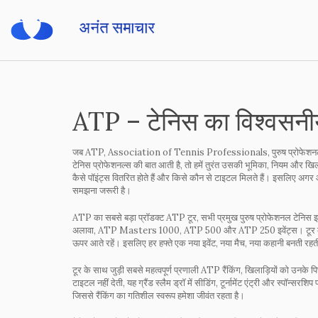
ATP – टेनिस का विश्वसनीय 
जब
ATP
,
Association of Tennis Professionals, पुरुष प्रोफेशनल टे
टेनिस प्रोफेशनल्स
की बात आती है, तो हमें तुरंत उसकी भूमिका, नियम और खि
कैसे पॉइंट्स वितरित होते हैं और किसे कौन से टाइटल मिलते हैं। इसलिए अगर आ
समझना जरूरी है।
ATP का सबसे बड़ा प्रॉडक्ट
ATP टूर
,
सभी प्रमुख पुरुष प्रोफेशनल टेनिस इव
अलावा, ATP Masters 1000, ATP 500 और ATP 250 इवेंट्स। टूर की संरचना
ऊपर आते रहें। इसलिए हर हफ्ते एक नया इवेंट, नया मैच, नया कहानी बनती रहत
टूर के साथ जुड़ी सबसे महत्वपूर्ण प्रणाली
ATP रैंकिंग
,
खिलाड़ियों को उनके पि
टाइटल नहीं देती, यह ग्रैंड स्लैम ड्रॉ में सीडिंग, टूर्नामेंट एंट्री और स्पॉन्
जिससे रैंकिंग का गतिशील स्वरूप हमेशा जीवंत रहता है।