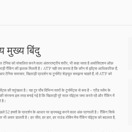
मुख्य बिंदु
निस को संचालित करने वाला अंतरराष्ट्रीय शरीर
, भी कहा जाता है
असोसिएशन ऑफ़
लाड़ी रैंकिंग की झलक मिलती है। ATP यही तय करता है कि कौन से इवेंट्स आधिकारिक हैं,
प टेनिस समाचार, खिलाड़ी प्रदर्शन या टूर्नामेंट शेड्यूल समझना चाहते हैं, तो ATP को
ेंट्स की श्रृंखला
है। यह टूर पाँच विभिन्न स्तरों के टूर्नामेंट्स से बना है – ग्रैंड स्लैम के
 इस तरह बनाई गई है कि खिलाड़ी पूरे साल पॉइंट्स जमा करते रहें और रैंकिंग में
ी है।
छले 52 हफ्तों के प्रदर्शन के आधार पर क्रमबद्ध करने वाला अंक प्रणाली
है। रैंकिंग सिर्फ
सरशिप पर भी असर डालती है। हर जीत, हर हार, हर राउंड‑रोबिन मैच रैंकिंग पॉइंट्स को बदलता है,