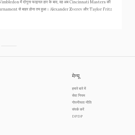
ाई। Wimbledon में दोगुना फाइनल हार के बाद, वह अब Cincinnati Masters की
ड़ी का tournament से बाहर होना तय हुआ। Alexander Zverev और Taylor Fritz
मेन्यू
हमारे बारे में
सेवा नियम
गोपनीयता नीति
संपर्क करें
DPDP