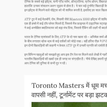
टेनिस के सबसे बड़े इवेंट्स, यानी
ग्रैंड स्लैम
,
ऑस्ट्रलिया, फ्रेंच ओपन, विंबल
हालांकि उनका संचालन अलग जुड़ाव से होता है। ये चार बड़े टूर्नामेंट खिलाड़ी 
इन इवेंट्स से मिलने वाले पॉइंट्स को भी शामिल करती है, इसलिए हर साल खिलाड
ATP टूर में कई मेलबॉर्न, रोम, मियामी जैसे Masters 1000 इवेंट्स भी शामिल हैं, ज
एक ही हफ्ते में कई टॉप प्लेयर मिलते हैं, जिससे मैच फ़ाइनल में टाइटनिक स्
ने कई अनपेक्षित क्वालिफायर को बड़ा मंच दिया, जिससे रैंकिंग की लहरें भी बदल
भारत के टेनिस प्रशंसकों के लिए ATP के दो नाम खास रहे –
अभिषेक शर्मा
औ
के बीच लगातार ब्रेक थ्रू से कई दर्शकों को जोड़े रखा। वहीं हरिस रौफ़ ने
इन दोनों खिलाड़ियों की कहानी न केवल ATP टूर में उनकी प्रगति को दर्शाती ह
इन विभिन्न पहलुओं को समझते हुए आप इस टैग पेज पर मिलने वाले लेखों में गहर
भारतीय खिलाड़ियों की खबरें एक ही जगह पर संग्रहीत हैं। नीचे देखिए हमारी प
आप टेनिस की दुनिया से कभी दूर न रहें।
Toronto Masters में धूम मच
वापसी नहीं, टूर्नामेंट पर बड़ा झट