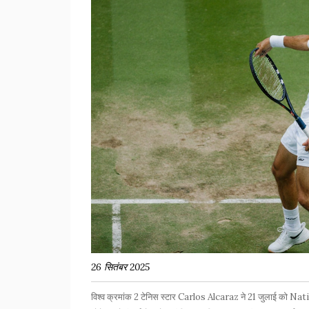
26 सितंबर 2025
विश्व क्रमांक 2 टेनिस स्टार Carlos Alcaraz ने 21 जुलाई को N