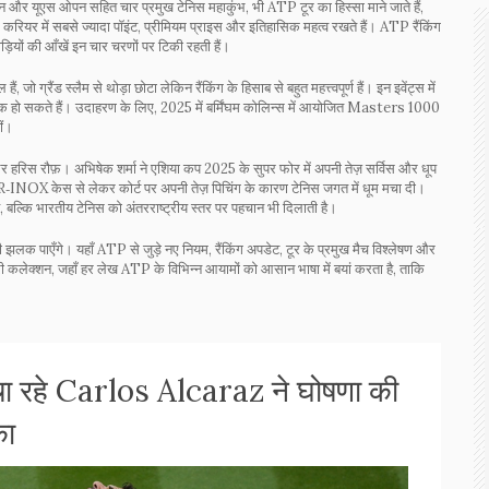
डन और यूएस ओपन सहित चार प्रमुख टेनिस महाकुंभ
, भी ATP टूर का हिस्सा माने जाते हैं,
के करियर में सबसे ज्यादा पॉइंट, प्रीमियम प्राइस और इतिहासिक महत्व रखते हैं। ATP रैंकिंग
़ियों की आँखें इन चार चरणों पर टिकी रहती हैं।
ो ग्रैंड स्लैम से थोड़ा छोटा लेकिन रैंकिंग के हिसाब से बहुत महत्त्वपूर्ण हैं। इन इवेंट्स में
ट्राइक हो सकते हैं। उदाहरण के लिए, 2025 में बर्मिंघम कोलिन्स में आयोजित Masters 1000
ीं।
र
हरिस रौफ़
। अभिषेक शर्मा ने एशिया कप 2025 के सुपर फोर में अपनी तेज़ सर्विस और धूप
 PVR‑INOX केस से लेकर कोर्ट पर अपनी तेज़ पिचिंग के कारण टेनिस जगत में धूम मचा दी।
ै, बल्कि भारतीय टेनिस को अंतरराष्ट्रीय स्तर पर पहचान भी दिलाती है।
ी झलक पाएँगे। यहाँ ATP से जुड़े नए नियम, रैंकिंग अपडेट, टूर के प्रमुख मैच विश्लेषण और
ूरी कलेक्शन, जहाँ हर लेख ATP के विभिन्न आयामों को आसान भाषा में बयां करता है, ताकि
ा रहे Carlos Alcaraz ने घोषणा की
का