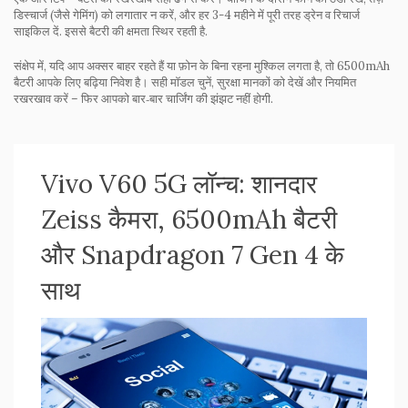
डिस्चार्ज (जैसे गेमिंग) को लगातार न करें, और हर 3-4 महीने में पूरी तरह ड्रेन व रिचार्ज
साइकिल दें. इससे बैटरी की क्षमता स्थिर रहती है.
संक्षेप में, यदि आप अक्सर बाहर रहते हैं या फ़ोन के बिना रहना मुश्किल लगता है, तो 6500mAh
बैटरी आपके लिए बढ़िया निवेश है। सही मॉडल चुनें, सुरक्षा मानकों को देखें और नियमित
रखरखाव करें – फिर आपको बार‑बार चार्जिंग की झंझट नहीं होगी.
Vivo V60 5G लॉन्च: शानदार
Zeiss कैमरा, 6500mAh बैटरी
और Snapdragon 7 Gen 4 के
साथ