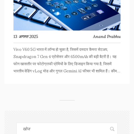
13 अगस्त 2025
Anand Prabhu
Vivo V60 5G भारत में लॉन्च हो चुका है, जिसमें दमदार कैमरा सेटअप,
Snapdragon 7 Gen 4 प्रोसेसर और 6500mAh की बड़ी बैटरी है। यह
फोन खासतौर पर फोटोग्राफी प्रेमियों के लिए डिजाइन किया गया है, जिसमें
भारतीय वेडिंग vLog मोड और गूगल Gemini AI फीचर भी शामिल हैं। कीमत
36,999 रुपए से शुरू है।