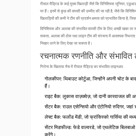
रीयाल मैड्रिड के कई मुख्य खिलाड़ी जैसे कि
विनिशियस जूनियर
, एडुआर
पर हैं। इनमें से कुछ की वापसी की उम्मीद की जा रही है, जैसे कि विनिशि
खिलाड़ियों की कमी ने टीम की प्रदर्शन क्षमता को प्रभावित किया है, जि
विनिशियस और अलाबा की संभावित वापसी टीम के लिए अच्छी खबर ला सकत
सकता, अलाबा की ठोस रक्षा लाइन टीम की संरचना में आवश्यक स्थिरता 
निखार लाने के लिए देखा जा सकता है।
रचनात्मक रणनीति और संभावित
गिरोना के खिलाफ मैच में रीयाल मैड्रिड का संभावित लाइनअप:
गोलकीपर:
थिबाउट कोर्टुआ, जिन्होंने अपनी चोट के बाद 
हैं।
राइट बैक:
लुकास वाज़क्वेज़, जो दानी कारवाजल की अनु
सेंटर बैक:
राउल एसेन्सियो और एंटोनियो रुदिगर, जहां रु
लेफ्ट बैक:
फर्लांड मेंडी, जो फ्रांसिस्को गार्सिया की मध्
सेंटर मिडफील्ड:
फेडे वाल्वरडे, जो एथलेटिक बिलबाओ
करेंगे।