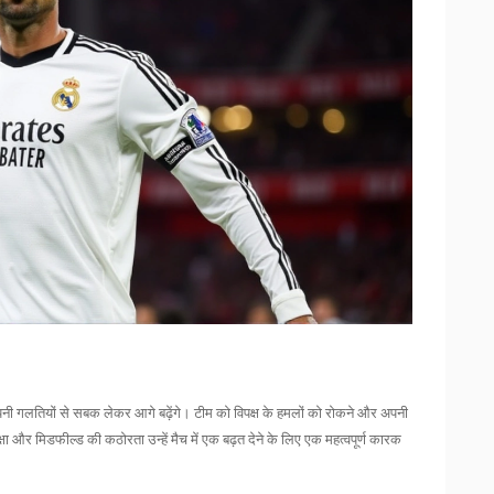
पनी गलतियों से सबक लेकर आगे बढ़ेंगे। टीम को विपक्ष के हमलों को रोकने और अपनी
षा और मिडफील्ड की कठोरता उन्हें मैच में एक बढ़त देने के लिए एक महत्वपूर्ण कारक