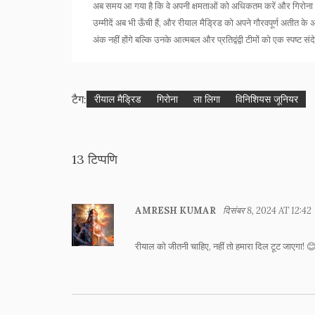
अब समय आ गया है कि वे अपनी क्षमताओं को अधिकतम करें और गिरोना के 
उम्मीदें अब भी ऊँची हैं, और रीयाल मैड्रिड को अपने गौरवपूर्ण अतीत के 
अंक नहीं होंगे बल्कि उनके आत्मबल और प्रतिद्वंद्वी टीमों को एक स्पष्ट सं
टैग:
रीयाल मैड्रिड
गिरोना
ला लिगा
विनिशियस जूनियर
13 टिप्पणि
AMRESH KUMAR
दिसंबर 8, 2024 AT 12:42
रीयाल को जीतनी चाहिए, नहीं तो हमारा दिल टूट जाएगा! 