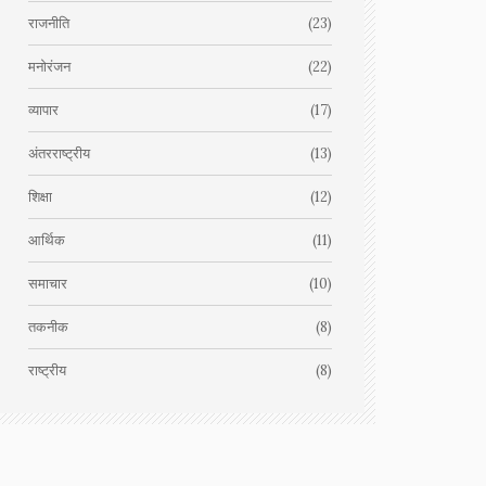
राजनीति
(23)
मनोरंजन
(22)
व्यापार
(17)
अंतरराष्ट्रीय
(13)
शिक्षा
(12)
आर्थिक
(11)
समाचार
(10)
तकनीक
(8)
राष्ट्रीय
(8)