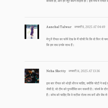
कविता हो, और हर शूट बंधन तोड़ता हो। इस मैच में रीयल को
Aanchal Talwar
जनवरी 8, 2025 AT 04:49
मेनू में रीयल का फॉर्म देख के मैं सोची थि कि वो फिर से 
कि हम सब उनके साथ हैं।
Neha Shetty
जनवरी 14, 2025 AT 13:36
इस बार रीयल को थोड़ी धीरज चाहिए, क्योंकि चोटों ने कई 
जैसी है, जो टीम को पुनर्जीवित कर सकती है। संघर्ष के दौरा
हैं। कोच को चाहिए कि वे सटीक रोल्स तय करें और बेंच से ऊर