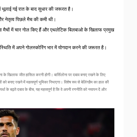
ं भूलाई गई रात के बाद सुधार की जरूरत है।
 नेतृत्व पिछले मैच की कमी थी।
लिगा मैचों में चार गोल किए हैं और एथलेटिक बिलबाओ के खिलाफ प्रमुख
स्थिति में अपने गोलस्कोरिंग भार में योगदान करने की जरूरत है।
रोना के खिलाफ जीत हासिल करनी होगी। बार्सिलोना पर दबाव बनाए रखने के लिए
 बनाए रखने में महत्वपूर्ण भूमिका निभाएगा। विशेष रूप से बेलिंगहैम का हाल की
र्धा के बढ़ते दबाव के बीच, यह महत्वपूर्ण है कि वे अपनी रणनीति को नयापन दें और