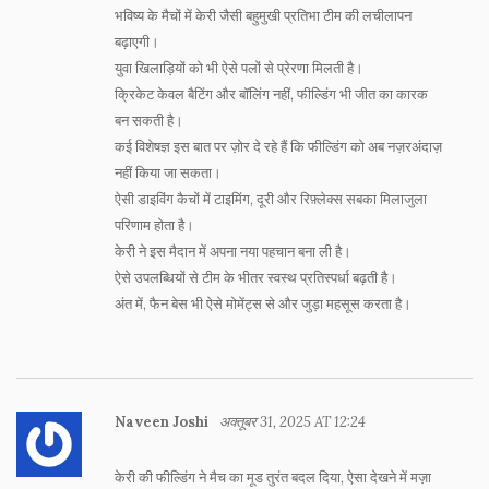
भविष्य के मैचों में केरी जैसी बहुमुखी प्रतिभा टीम की लचीलापन
बढ़ाएगी।
युवा खिलाड़ियों को भी ऐसे पलों से प्रेरणा मिलती है।
क्रिकेट केवल बैटिंग और बॉलिंग नहीं, फील्डिंग भी जीत का कारक
बन सकती है।
कई विशेषज्ञ इस बात पर ज़ोर दे रहे हैं कि फील्डिंग को अब नज़रअंदाज़
नहीं किया जा सकता।
ऐसी डाइविंग कैचों में टाइमिंग, दूरी और रिफ़्लेक्स सबका मिलाजुला
परिणाम होता है।
केरी ने इस मैदान में अपना नया पहचान बना ली है।
ऐसे उपलब्धियों से टीम के भीतर स्वस्थ प्रतिस्पर्धा बढ़ती है।
अंत में, फैन बेस भी ऐसे मोमेंट्स से और जुड़ा महसूस करता है।
Naveen Joshi
अक्तूबर 31, 2025 AT 12:24
केरी की फील्डिंग ने मैच का मूड तुरंत बदल दिया, ऐसा देखने में मज़ा