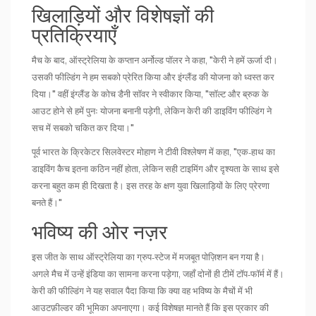
खिलाड़ियों और विशेषज्ञों की
प्रतिक्रियाएँ
मैच के बाद, ऑस्ट्रेलिया के कप्तान
अर्नोल्ड पॉलर
ने कहा, "केरी ने हमें ऊर्जा दी।
उसकी फील्डिंग ने हम सबको प्रेरित किया और इंग्लैंड की योजना को ध्वस्त कर
दिया।" वहीं इंग्लैंड के कोच
डैनी सॉवर
ने स्वीकार किया, "सॉल्ट और ब्रुक के
आउट होने से हमें पुनः योजना बनानी पड़ेगी, लेकिन केरी की डाइविंग फील्डिंग ने
सच में सबको चकित कर दिया।"
पूर्व भारत के क्रिकेटर
सिलवेस्टर मोहाण
ने टीवी विश्लेषण में कहा, "एक‑हाथ का
डाइविंग कैच इतना कठिन नहीं होता, लेकिन सही टाइमिंग और दृश्यता के साथ इसे
करना बहुत कम ही दिखता है। इस तरह के क्षण युवा खिलाड़ियों के लिए प्रेरणा
बनते हैं।"
भविष्य की ओर नज़र
इस जीत के साथ ऑस्ट्रेलिया का ग्रुप‑स्टेज में मजबूत पोज़िशन बन गया है।
अगले मैच में उन्हें
इंडिया
का सामना करना पड़ेगा, जहाँ दोनों ही टीमें टॉप‑फॉर्म में हैं।
केरी की फील्डिंग ने यह सवाल पैदा किया कि क्या वह भविष्य के मैचों में भी
आउटफ़ील्डर की भूमिका अपनाएगा। कई विशेषज्ञ मानते हैं कि इस प्रकार की