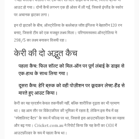
आउट हो गया। दोनों कैचें लगभग एक ही ओवर में ली गईं, जिससे इंग्लैंड के स्कोर
पर अचानक झटका लगा।
इन दो झटकों के बीच, ऑस्ट्रेलिया के बल्लेबाज़
जॉश इंग्लिस
ने बेहतरीन 120 रन
बनाए, जिससे टीम को एक मजबूत लक्ष्य मिला। परिणामस्वरूप ऑस्ट्रेलिया ने
298/5 का लक्ष्य बनाकर विजयी रहा।
केरी की दो अद्भुत कैच
पहला कैच: फिल सॉल्ट को मिल‑ऑन पर पूर्ण लंबाई के डाइव से
एक‑हाथ के साथ लिया गया।
दूसरा कैच: हेरि ब्रुक को वही पोज़ीशन पर कूदकर लेफ्ट‑हैंड से
मारते हुए आउट किया।
केरी का यह प्रदर्शन केवल तकनीकी नहीं, बल्कि शारीरिक दृढ़ता का भी प्रमाण
था। वह आम तौर पर विकेटकीपर की भूमिका में रहता है, लेकिन इस मैच में वह
“स्पेशलिस्ट बैटर” के रूप में फील्ड पर था, जिससे इस आउटफील्डर कैच का महत्व
और बढ़ गया। Cricket.com.au ने रिपोर्ट किया कि यह केरी का ODI में
आउटफ़ील्डर के रूप में पहला कैच था।