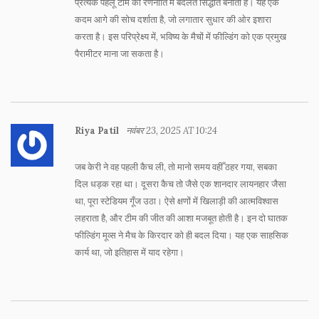
प्रत्येक पहलू टीम की रणनीति में बदलते सिद्धांत बनाता है। यह एक
कदम आगे की सोच दर्शाता है, जो लगातार सुधार की ओर इशारा
करता है। इस परिप्रेक्ष्य में, भविष्य के मैचों में फील्डिंग को एक प्रमुख
पैरामीटर माना जा सकता है।
Riya Patil
नवंबर 23, 2025 AT 10:24
जब केरी ने वह पहली कैच ली, तो मानो समय वहीँ ठहर गया, सबका
दिल धड़क रहा था। दूसरा कैच तो जैसे एक शानदार लायनहार जैसा
था, पूरा स्टेडियम गूँज उठा। ऐसे क्षणों में खिलाड़ी की आत्मविश्वास
लहराता है, और टीम की जीत की आशा मजबूत होती है। इन दो घातक
फील्डिंग मूव्स ने मैच के किरदार को ही बदल दिया। यह एक साहसिक
कार्य था, जो इतिहास में याद रहेगा।