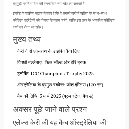
बहुमुखी प्रतिभा टीम की रणनीति में नया मोड़ ला सकती है।
इंग्लैंड के कोचिंग स्टाफ ने कहा है कि वे अगली पारी में बॉलिंग के साथ-साथ
फील्डिंग स्ट्रेटेजी को दोबारा डिजाइन करेंगे, ताकि इस तरह के अनपेक्षित फील्डिंग
क्षणों को रोका जा सके।
मुख्य तथ्य
केरी ने दो एक‑हाथ के डाइविंग कैच लिए
विपक्षी बल्लेबाज़:
फिल सॉल्ट
और
हेरि ब्रुक
टूर्नामेंट:
ICC Champions Trophy 2025
ऑस्ट्रेलिया के प्रमुख स्कोरर: जॉश इंग्लिस (120 रन)
मैच की तिथि: 5 मार्च 2025 (ग्रुप स्टेज, मैच 4)
अक्सर पूछे जाने वाले प्रश्न
एलेक्स केरी की यह कैच ऑस्ट्रेलिया की