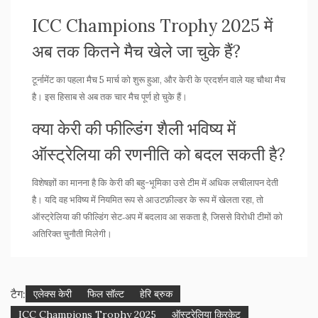
ICC Champions Trophy 2025 में
अब तक कितने मैच खेले जा चुके हैं?
टूर्नामेंट का पहला मैच 5 मार्च को शुरू हुआ, और केरी के प्रदर्शन वाले यह चौथा मैच
है। इस हिसाब से अब तक चार मैच पूर्ण हो चुके हैं।
क्या केरी की फील्डिंग शैली भविष्य में
ऑस्ट्रेलिया की रणनीति को बदल सकती है?
विशेषज्ञों का मानना है कि केरी की बहु-भूमिका उसे टीम में अधिक लचीलापन देती
है। यदि वह भविष्य में नियमित रूप से आउटफ़ील्डर के रूप में खेलता रहा, तो
ऑस्ट्रेलिया की फील्डिंग सेट‑अप में बदलाव आ सकता है, जिससे विरोधी टीमों को
अतिरिक्त चुनौती मिलेगी।
टैग:
एलेक्स केरी
फिल सॉल्ट
हेरि ब्रुक
ICC Champions Trophy 2025
ऑस्ट्रेलिया क्रिकेट