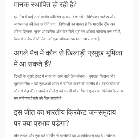
मानक स्थापित हो रही है?
इस मैच में कई उल्लेखनीय फ़ील्डिंग प्रयास देखे गये – विशेषकर जडेजा और
जायसवाल की तेज़ प्रतिक्रिया। विशेषज्ञों का मानना है कि भारतीय टीम अब
एरिया‑ड्रिल्स, सुपर‑ऑवरपिक और तेज़ रिले थ्रो पर अधिक फोकस कर रही है,
जिससे भविष्य में फ़ील्डिंग को एक जीत‑कारक माना जा सकता है।
अगले मैच में कौन से खिलाड़ी प्रमुख भूमिका
में आ सकते हैं?
दिल्ली के दूसरे टेस्ट में भारत के रहने वाले तेज़ बॉलर्स – बुमराह, सिराज और
ख़ुशवंत सिंह – को शुरुआती ओवर में चोटिल करने की उम्मीद है। वेस्टइंडीज़ की
ओर से तेज़ बॉलर जयडेन सीलेस की वापसी और स्पिनर एन्डरसन फिलिप के साथ
नए संयोजन देखने को मिल सकते हैं।
इस जीत का भारतीय क्रिकेट जनसमुदाय
पर क्या प्रभाव पड़ेगा?
तीन शतक और एक बड़े मार्जिन से भारतियों का आत्मविश्वास बढ़ा है। सोशल