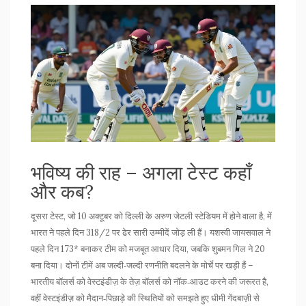
भविष्य की राह – अगला टेस्ट कहाँ
और कब?
दूसरा टेस्ट, जो 10 अक्टूबर को दिल्ली के अरुण जेटली स्टेडियम में होने वाला है, में
भारत ने पहले दिन 318/2 पर ढेर सारी उम्मीदें जोड़ ली हैं। यशस्वी जायसवाल ने
पहले दिन 173* बनाकर टीम को मजबूत आधार दिया, जबकि शुबमन गिल ने 20
बना दिया। दोनों टीमें अब जल्दी‑जल्दी रणनीति बदलने के मोर्चे पर खड़ी हैं –
भारतीय बॉलर्स को वेस्टइंडीज़ के तेज़ बॉलर्स को नॉक‑आउट करने की जरूरत है,
वहीं वेस्टइंडीज़ को मैदान‑पिछाड़े की स्थितियों को समझते हुए धीमी गेंदबाज़ी से