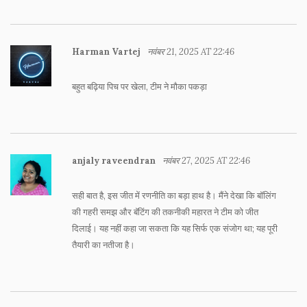
Harman Vartej
नवंबर 21, 2025 AT 22:46
बहुत बढ़िया पिच पर खेला, टीम ने मौका पकड़ा
anjaly raveendran
नवंबर 27, 2025 AT 22:46
सही बात है, इस जीत में रणनीति का बड़ा हाथ है। मैंने देखा कि बॉलिंग
की गहरी समझ और बॅटिंग की तकनीकी महारत ने टीम को जीत
दिलाई। यह नहीं कहा जा सकता कि यह सिर्फ एक संजोग था; यह पूरी
तैयारी का नतीजा है।