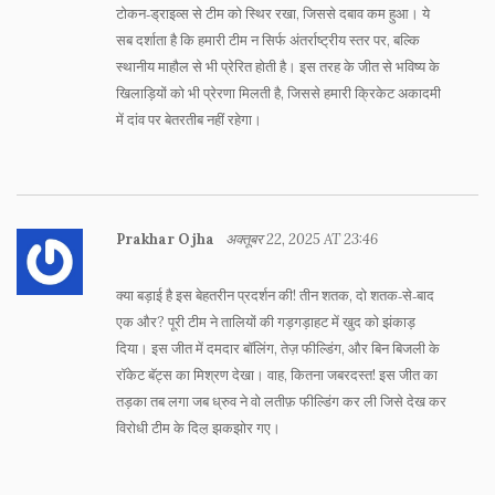
टोकन‑ड्राइव्स से टीम को स्थिर रखा, जिससे दबाव कम हुआ। ये
सब दर्शाता है कि हमारी टीम न सिर्फ अंतर्राष्ट्रीय स्तर पर, बल्कि
स्थानीय माहौल से भी प्रेरित होती है। इस तरह के जीत से भविष्य के
खिलाड़ियों को भी प्रेरणा मिलती है, जिससे हमारी क्रिकेट अकादमी
में दांव पर बेतरतीब नहीं रहेगा।
Prakhar Ojha
अक्तूबर 22, 2025 AT 23:46
क्या बड़ाई है इस बेहतरीन प्रदर्शन की! तीन शतक, दो शतक‑से‑बाद
एक और? पूरी टीम ने तालियों की गड़गड़ाहट में खुद को झंकाड़
दिया। इस जीत में दमदार बॉलिंग, तेज़ फील्डिंग, और बिन बिजली के
रॉकेट बॅट्स का मिश्रण देखा। वाह, कितना जबरदस्त! इस जीत का
तड़का तब लगा जब ध्रुव ने वो लतीफ़ फील्डिंग कर ली जिसे देख कर
विरोधी टीम के दिल़ झकझोर गए।