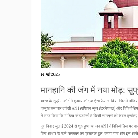
14 मई 2025
मानहानि की जंग में नया मोड़: सुप
भारत के सुप्रीम कोर्ट ने बुधवार को एक ऐसा फैसला दिया, जिसने मीडिय
प्रमुख समाचार एजेंसी ANI (एशियन न्यूज इंटरनेशनल) और विकिपीडिया के
ने साफ किया कि मीडिया प्लेटफॉर्म्स से किसी सामग्री को केवल इसलि
पूरा विवाद जुलाई 2024 से शुरू हुआ था जब ANI ने विकिपीडिया पर म
बिना आधार के उसे 'सरकार का प्रचारक टूल' बताया गया और इस आरोप 