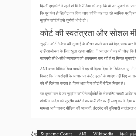
दिल्ली हाईकोर्ट ने पहले तो विकिपीडिया को कहा कि वो उन यूजर्स की जा
कि पूरा पेज ही डिलीट कर दिया जाए क्योंकि यह चल रहे न्यायिक प्रक्
सुप्रीम कोर्ट में इसे चुनौती भी दे दी।
कोर्ट की स्वतंत्रता और सोशल म
सुप्रीम कोर्ट ने केस की सुनवाई के दौरान अपने रुख को बेहद साफ कर दिय
उन्हें आलोचना के लिए खुला रहना चाहिए।" अदालत ने यह भी जोड़ा कि
सामग्री सीधे-सीधे न्यायालय की अवमानना कर रही है या निष्पक्ष सुनवाई म
ANI बनाम विकिपीडिया मामले ने यह भी दिखा दिया कि डिजिटल युग में म
विचार कि “नापसंदगी के आधार पर कंटेंट हटाने के आदेश नहीं दिए जा सकत
को भी रिलैक्स करता है, जिन्हें आए दिन कोर्ट में नोटिस मिलते हैं।
यह दूसरी बार है जब सुप्रीम कोर्ट ने हाईकोर्ट के सेंसरशिप संबंधी आदेश
अंतरिम आदेश को सुप्रीम कोर्ट ने अस्थायी तौर पर ही लागू करने दिया 
मामला आगे जाकर मीडिया की आजादी, इंटरनेट की बुनियादी स्वतंत्रता
टैग:
Supreme Court
ANI
Wikipedia
दिल्ली हाईक