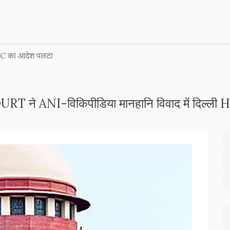
HC का आदेश पलटा
ने ANI-विकिपीडिया मानहानि विवाद में दिल्ली 