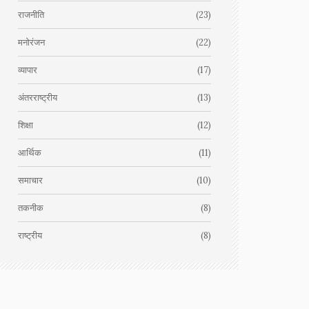
राजनीति
(23)
मनोरंजन
(22)
व्यापार
(17)
अंतरराष्ट्रीय
(13)
शिक्षा
(12)
आर्थिक
(11)
समाचार
(10)
तकनीक
(8)
राष्ट्रीय
(8)