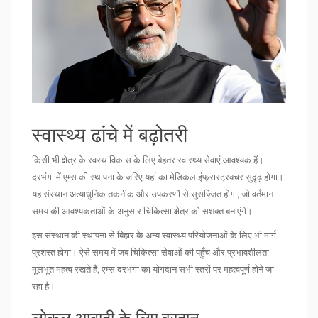
स्वास्थ्य ढांचे में बढ़ोतरी
किसी भी क्षेत्र के स्वस्थ विकास के लिए बेहतर स्वास्थ्य सेवाएं आवश्यक हैं।
दरभंगा में एम्स की स्थापना के जरिए यहां का मेडिकल इंफ्रास्ट्रक्चर सुदृढ़ होगा।
यह संस्थान अत्याधुनिक तकनीक और उपकरणों से सुसज्जित होगा, जो वर्तमान
समय की आवश्यकताओं के अनुसार चिकित्सा क्षेत्र को सशक्त बनाएंगे।
इस संस्थान की स्थापना से बिहार के अन्य स्वास्थ्य परियोजनाओं के लिए भी मार्ग
प्रशस्त होगा। ऐसे समय में जब चिकित्सा सेवाओं की पहुँच और प्रभावशीलता
मूलभूत महत्व रखते हैं, एम्स दरभंगा का योगदान सभी स्तरों पर महत्वपूर्ण होने जा
रहा है।